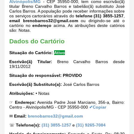
Alvinópolis/MG
- CEP 35950-000, tem como escrivão(ã)
titular Breno Carvalho Barros e tabelião(ã) substituto José
Carlos Barros. A população pode receber informações sobre
os serviços cartorários através do
telefone (31) 3855-1257
,
email
brenobarros32@gmail.com
ou dirigindo-se até o
cartório no
endereço
acima. As atribuições deste catórios
são: Notas.
Dados do Cartório
Situação do Cartório:
Ativo
Escrivão(ã) Titular:
Breno Carvalho Barros desde
19/11/2012
Situação do responsável:
PROVIDO
Escrivão(ã) Substituto(a):
José Carlos Barros
Atribuições:
• Notas
☞
Endereço:
Avenida Padre José Marciano, 356-a, Bairro:
Centro - Alvinópolis/MG - CEP 35950-000
✔Copiar
✉
Email:
brenobarros32@gmail.com
☏
Telefone(s):
(31) 3855-1257
e
(31) 9265-7084
Horário de funcionamento:
Segunda a Sexta. De: 08:30