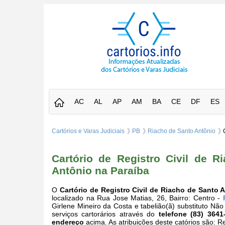
AC
AL
AP
AM
BA
CE
DF
ES
Cartórios e Varas Judiciais
PB
Riacho de Santo Antônio
Cartório de Registro Civil de 
Antônio na Paraíba
O
Cartório de Registro Civil de Riacho de Santo
localizado na Rua Jose Matias, 26, Bairro: Centro -
Girlene Mineiro da Costa e tabelião(ã) substituto Nã
serviços cartorários através do
telefone (83) 3641
endereço
acima. As atribuições deste catórios são: Re