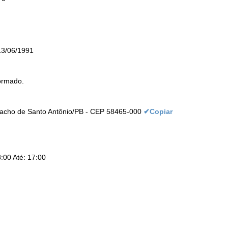
13/06/1991
ormado.
Riacho de Santo Antônio/PB - CEP 58465-000
✔Copiar
:00 Até: 17:00