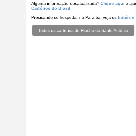
Alguma informação desatualizada?
Clique aqui
e aju
Cartórios do Brasil
Precisando se hospedar na Paraíba, veja os
hotéis e
Todos os cartórios de Riacho de Santo Antônio