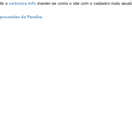
de o
cartorios.info
manter-se como o site com o cadastro mais atual
 pousadas da Paraíba