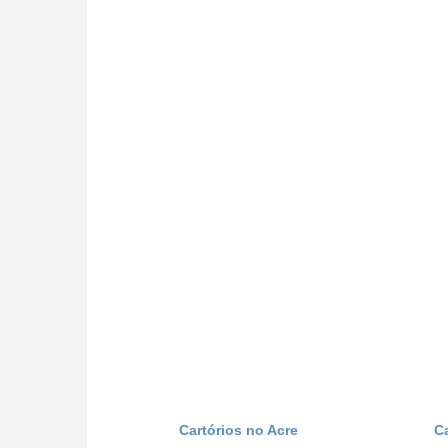
Cartórios no Acre
C