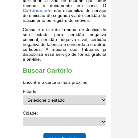
facilitando a vida do usuário que pode
receber o documento em casa. O
Cartorios.Info
não disponiliza do serviço
de emissão de segunda via de certidão de
nascimento ou registro de imóveis.
Consulte o site do Tribunal de Justiça do
seu estado para certidão negativa
criminal, certidão negativa cível, certidão
negativa de falência e concordata e outras
certidões. A maioria dos Tribuanis já
dispobiliza esse serviço de forma gratuita
e on-line.
Buscar Cartório
Encontre o cartório mais próximo:
Estado:
Cidade: