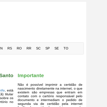
RN
RS
RO
RR
SC
SP
SE
TO
Santo
Importante
Não é possível imprimir a certidão de
nascimento diretamente na internet, o que
nfo
, está
existem são empresas que entram em
) titular
contato com o cartório responsável pelo
 sobre os
documento e intermediam o pedido de
rtório no
segunda via de certidão pela internet