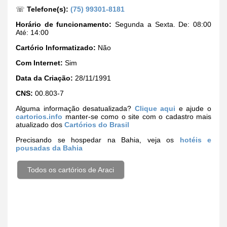
☏
Telefone(s):
(75) 99301-8181
Horário de funcionamento:
Segunda a Sexta. De: 08:00
Até: 14:00
Cartório Informatizado:
Não
Com Internet:
Sim
Data da Criação:
28/11/1991
CNS:
00.803-7
Alguma informação desatualizada?
Clique aqui
e ajude o
cartorios.info
manter-se como o site com o cadastro mais
atualizado dos
Cartórios do Brasil
Precisando se hospedar na Bahia, veja os
hotéis e
pousadas da Bahia
Todos os cartórios de Araci