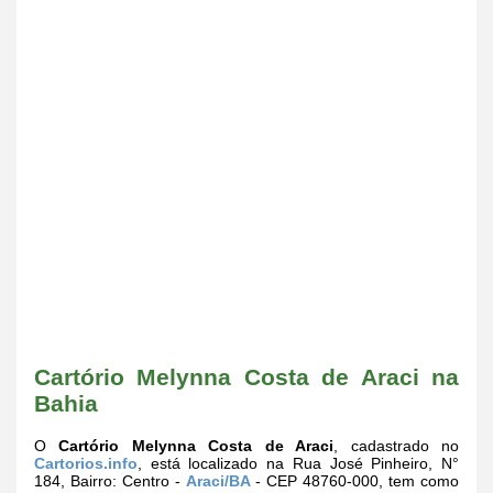
Cartório Melynna Costa de Araci na
Bahia
O
Cartório Melynna Costa de Araci
, cadastrado no
Cartorios.info
, está localizado na Rua José Pinheiro, N°
184, Bairro: Centro -
Araci/BA
- CEP 48760-000, tem como