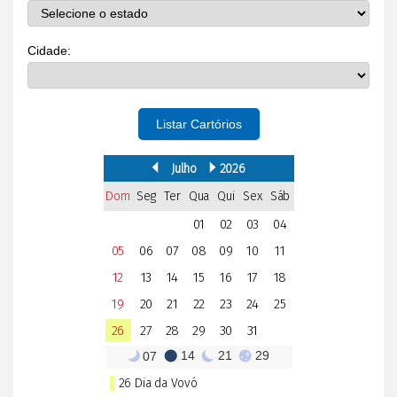
Cidade:
Listar Cartórios