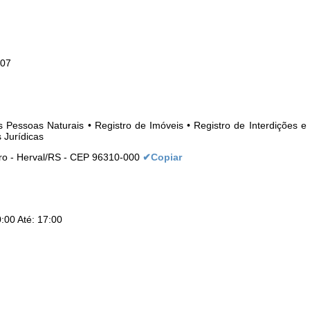
007
as Pessoas Naturais • Registro de Imóveis • Registro de Interdições e 
 Jurídicas
ro - Herval/RS - CEP 96310-000
✔Copiar
:00 Até: 17:00