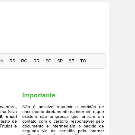
RN
RS
RO
RR
SC
SP
SE
TO
Importante
Novembro,
Não é possível imprimir a certidão de
dna Silva
nascimento diretamente na internet, o que
8
,
email
existem são empresas que entram em
otesto de
contato com o cartório responsável pelo
Títulos e
documento e intermediam o pedido de
segunda via de certidão pela internet