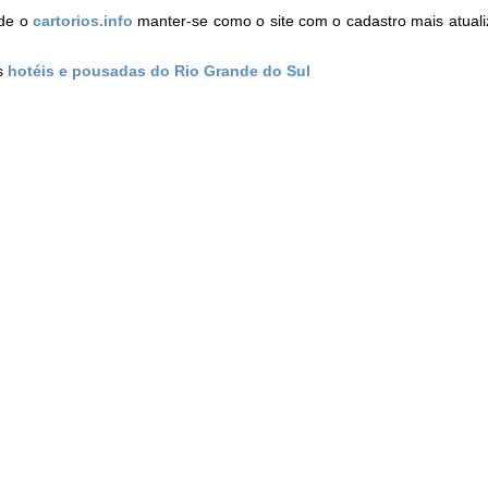
de o
cartorios.info
manter-se como o site com o cadastro mais atual
os
hotéis e pousadas do Rio Grande do Sul