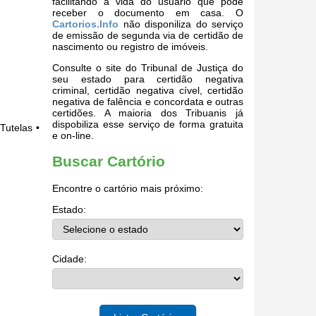
facilitando a vida do usuário que pode
receber o documento em casa. O
Cartorios.Info
não disponiliza do serviço
de emissão de segunda via de certidão de
nascimento ou registro de imóveis.
Consulte o site do Tribunal de Justiça do
seu estado para certidão negativa
criminal, certidão negativa cível, certidão
negativa de falência e concordata e outras
certidões. A maioria dos Tribuanis já
dispobiliza esse serviço de forma gratuita
Tutelas •
e on-line.
Buscar Cartório
Encontre o cartório mais próximo:
Estado:
Cidade: