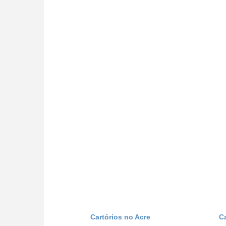
Cartórios no Acre
C