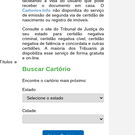
facilitando a vida do usuário que pode
receber o documento em casa. O
Cartorios.Info
não disponiliza do serviço
de emissão de segunda via de certidão de
nascimento ou registro de imóveis.
Consulte o site do Tribunal de Justiça do
seu estado para certidão negativa
criminal, certidão negativa cível, certidão
negativa de falência e concordata e outras
certidões. A maioria dos Tribuanis já
dispobiliza esse serviço de forma gratuita
e on-line.
Títulos e
Buscar Cartório
Encontre o cartório mais próximo:
Estado:
Cidade: