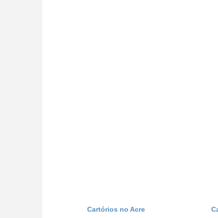
Cartórios no Acre
C