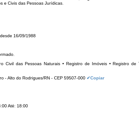
s e Civis das Pessoas Jurídicas.
 desde 16/09/1988
ormado.
ro Civil das Pessoas Naturais • Registro de Imóveis • Registro de 
tro - Alto do Rodrigues/RN - CEP 59507-000
✔Copiar
:00 Até: 18:00