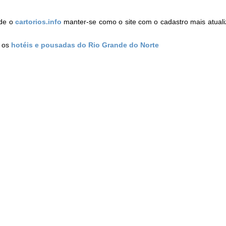
de o
cartorios.info
manter-se como o site com o cadastro mais atual
a os
hotéis e pousadas do Rio Grande do Norte