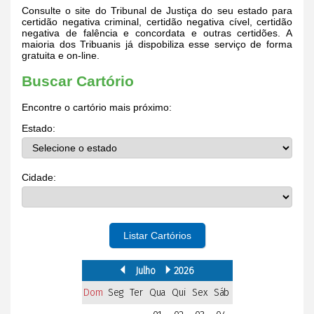
Consulte o site do Tribunal de Justiça do seu estado para
certidão negativa criminal, certidão negativa cível, certidão
negativa de falência e concordata e outras certidões. A
maioria dos Tribuanis já dispobiliza esse serviço de forma
gratuita e on-line.
Buscar Cartório
Encontre o cartório mais próximo:
Estado:
Cidade:
Listar Cartórios