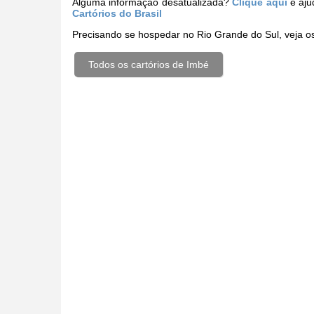
Alguma informação desatualizada?
Clique aqui
e aju
Cartórios do Brasil
Precisando se hospedar no Rio Grande do Sul, veja 
Todos os cartórios de Imbé