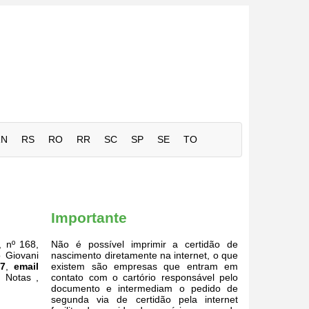
RN
RS
RO
RR
SC
SP
SE
TO
Importante
, nº 168,
Não é possível imprimir a certidão de
o Giovani
nascimento diretamente na internet, o que
37
,
email
existem são empresas que entram em
: Notas ,
contato com o cartório responsável pelo
documento e intermediam o pedido de
segunda via de certidão pela internet