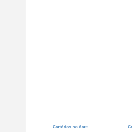
Cartórios no Acre
C