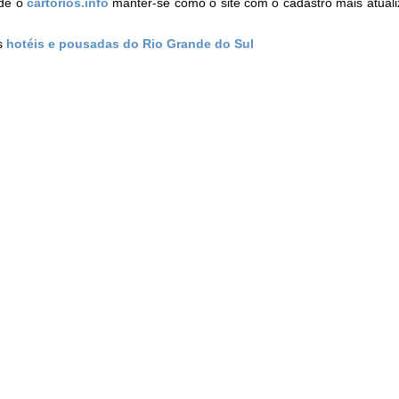
de o
cartorios.info
manter-se como o site com o cadastro mais atual
os
hotéis e pousadas do Rio Grande do Sul