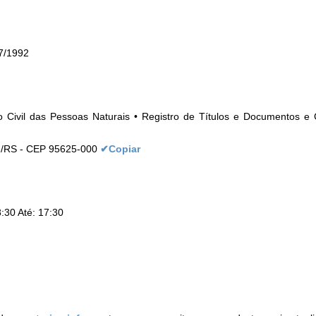
7/1992
ro Civil das Pessoas Naturais • Registro de Títulos e Documentos e 
mbé/RS - CEP 95625-000
✔Copiar
:30 Até: 17:30