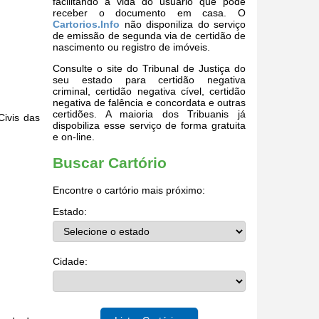
facilitando a vida do usuário que pode
receber o documento em casa. O
Cartorios.Info
não disponiliza do serviço
de emissão de segunda via de certidão de
nascimento ou registro de imóveis.
Consulte o site do Tribunal de Justiça do
seu estado para certidão negativa
criminal, certidão negativa cível, certidão
negativa de falência e concordata e outras
certidões. A maioria dos Tribuanis já
Civis das
dispobiliza esse serviço de forma gratuita
e on-line.
Buscar Cartório
Encontre o cartório mais próximo:
Estado:
Cidade: