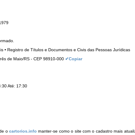
1979
ormado.
eis • Registro de Títulos e Documentos e Civis das Pessoas Jurídicas
 Três de Maio/RS - CEP 98910-000
✔Copiar
:30 Até: 17:30
de o
cartorios.info
manter-se como o site com o cadastro mais atual