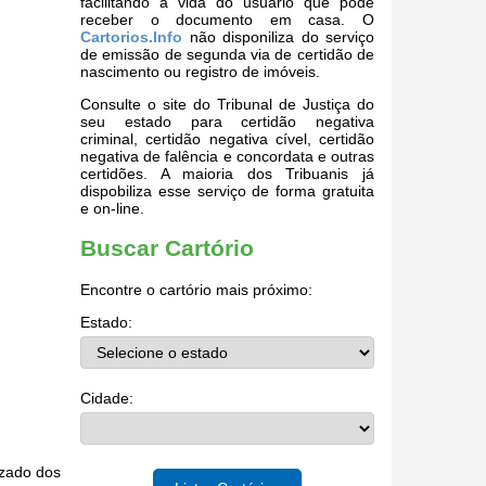
facilitando a vida do usuário que pode
receber o documento em casa. O
Cartorios.Info
não disponiliza do serviço
de emissão de segunda via de certidão de
nascimento ou registro de imóveis.
Consulte o site do Tribunal de Justiça do
seu estado para certidão negativa
criminal, certidão negativa cível, certidão
negativa de falência e concordata e outras
certidões. A maioria dos Tribuanis já
dispobiliza esse serviço de forma gratuita
e on-line.
Buscar Cartório
Encontre o cartório mais próximo:
Estado:
Cidade:
izado dos