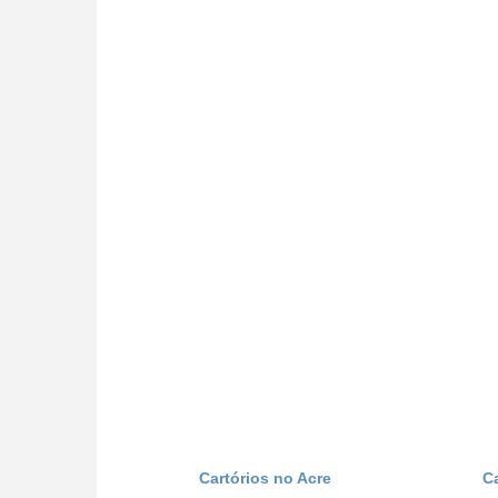
Cartórios no Acre
C