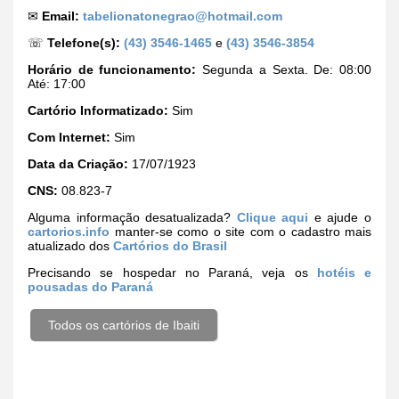
✉
Email:
tabelionatonegrao@hotmail.com
☏
Telefone(s):
(43) 3546-1465
e
(43) 3546-3854
Horário de funcionamento:
Segunda a Sexta. De: 08:00
Até: 17:00
Cartório Informatizado:
Sim
Com Internet:
Sim
Data da Criação:
17/07/1923
CNS:
08.823-7
Alguma informação desatualizada?
Clique aqui
e ajude o
cartorios.info
manter-se como o site com o cadastro mais
atualizado dos
Cartórios do Brasil
Precisando se hospedar no Paraná, veja os
hotéis e
pousadas do Paraná
Todos os cartórios de Ibaiti