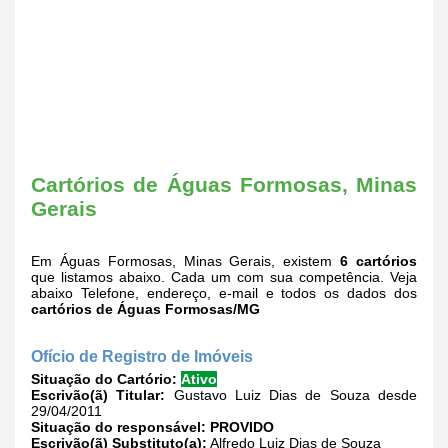
Cartórios de Águas Formosas, Minas
Gerais
Em Águas Formosas, Minas Gerais, existem
6 cartórios
que listamos abaixo. Cada um com sua competência. Veja
abaixo Telefone, endereço, e-mail e todos os dados dos
cartórios de Águas Formosas/MG
Ofício de Registro de Imóveis
Situação do Cartório:
Ativo
Escrivão(ã) Titular:
Gustavo Luiz Dias de Souza desde
29/04/2011
Situação do responsável:
PROVIDO
Escrivão(ã) Substituto(a):
Alfredo Luiz Dias de Souza