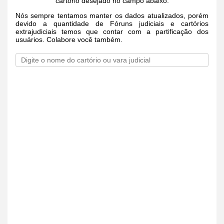
cartório desejado no campo abaixo.
Nós sempre tentamos manter os dados atualizados, porém
devido a quantidade de Fóruns judiciais e cartórios
extrajudiciais temos que contar com a partificação dos
usuários. Colabore você também.