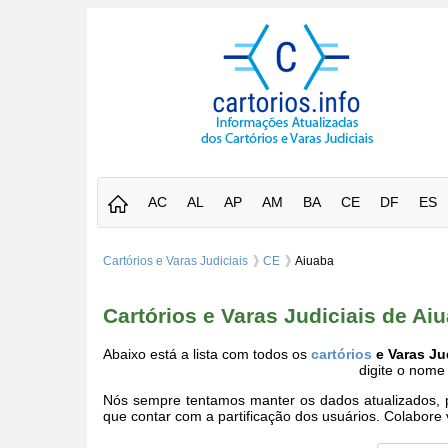
AC
AL
AP
AM
BA
CE
DF
ES
Cartórios e Varas Judiciais
CE
Aiuaba
Cartórios e Varas Judiciais de Ai
Abaixo está a lista com todos os
cartórios
e Varas Ju
digite o nome
Nós sempre tentamos manter os dados atualizados, po
que contar com a partificação dos usuários. Colabor