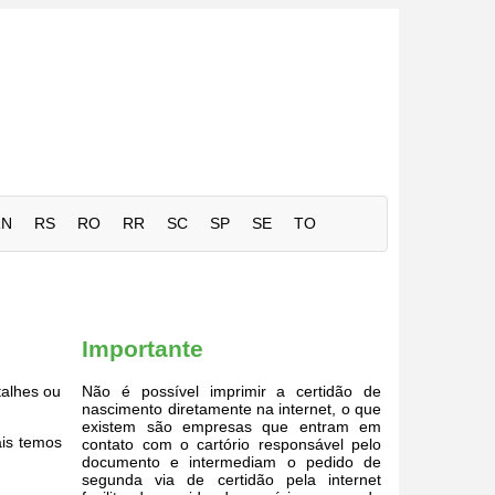
RN
RS
RO
RR
SC
SP
SE
TO
Importante
alhes ou
Não é possível imprimir a certidão de
nascimento diretamente na internet, o que
existem são empresas que entram em
ais temos
contato com o cartório responsável pelo
documento e intermediam o pedido de
segunda via de certidão pela internet