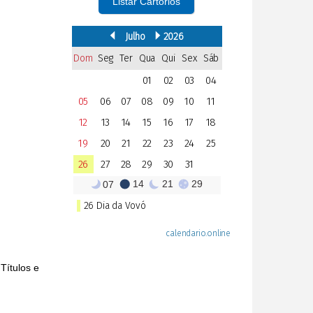
Listar Cartórios
Títulos e