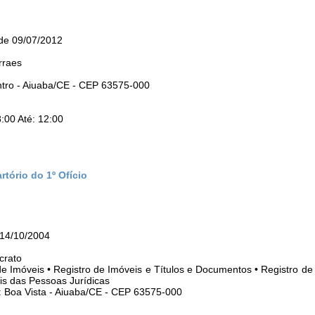
sde 09/07/2012
rraes
ntro - Aiuaba/CE - CEP 63575-000
:00 Até: 12:00
tório do 1º Ofício
14/10/2004
crato
 de Imóveis • Registro de Imóveis e Títulos e Documentos • Registro de 
is das Pessoas Jurídicas
: Boa Vista - Aiuaba/CE - CEP 63575-000