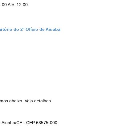
:00 Até: 12:00
rtório do 2º Ofício de Aiuaba
amos abaixo. Veja detalhes.
 - Aiuaba/CE - CEP 63575-000