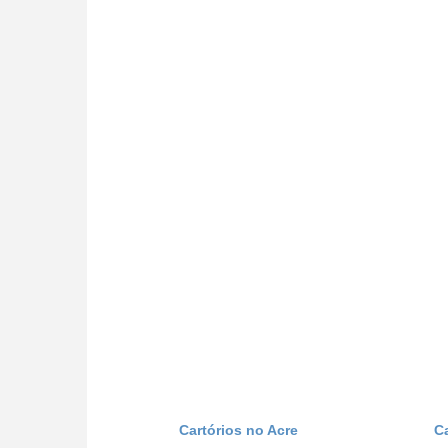
Cartórios no Acre
C