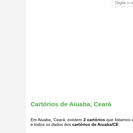
Cartórios de Aiuaba, Ceará
Em Aiuaba, Ceará, existem
2 cartórios
que listamos 
e todos os dados dos
cartórios de Aiuaba/CE