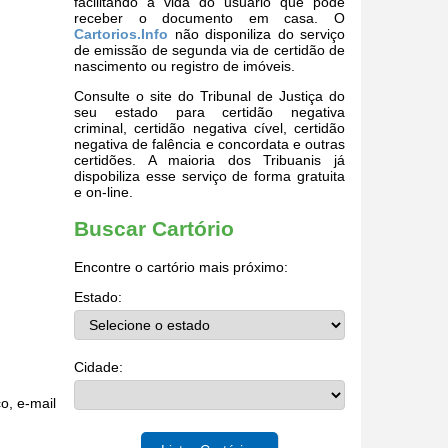
facilitando a vida do usuário que pode
receber o documento em casa. O
Cartorios.Info
não disponiliza do serviço
de emissão de segunda via de certidão de
nascimento ou registro de imóveis.
Consulte o site do Tribunal de Justiça do
seu estado para certidão negativa
criminal, certidão negativa cível, certidão
negativa de falência e concordata e outras
certidões. A maioria dos Tribuanis já
dispobiliza esse serviço de forma gratuita
e on-line.
Buscar Cartório
Encontre o cartório mais próximo:
Estado:
Cidade:
o, e-mail