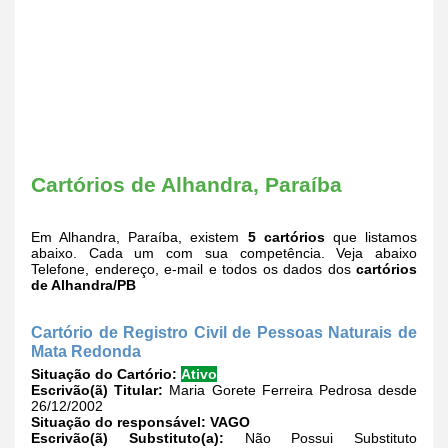
Cartórios de Alhandra, Paraíba
Em Alhandra, Paraíba, existem
5 cartórios
que listamos
abaixo. Cada um com sua competência. Veja abaixo
Telefone, endereço, e-mail e todos os dados dos
cartórios
de Alhandra/PB
Cartório de Registro Civil de Pessoas Naturais de
Mata Redonda
Situação do Cartório:
Ativo
Escrivão(ã) Titular:
Maria Gorete Ferreira Pedrosa desde
26/12/2002
Situação do responsável:
VAGO
Escrivão(ã) Substituto(a):
Não Possui Substituto