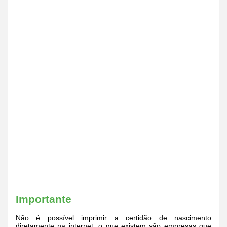
Importante
Não é possível imprimir a certidão de nascimento
diretamente na internet, o que existem são empresas que