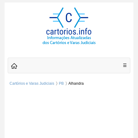
☰
Cartórios e Varas Judiciais
PB
Alhandra