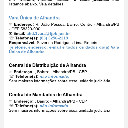
listamos abaixo. Veja detalhes.
Vara Única de Alhandra
☞
Endereço:
R. João Pessoa, Bairro: Centro - Alhandra/PB
- CEP 58320-000
✉
Email:
ahd.1vara@tjpb.jus.br
☏
Telefone(s):
(83) 3256-2219
Responsável:
Severina Rodrigues Lima Pinheiro
Telefone, endereço, e-mail e todos os dados do(a) Vara
Única de Alhandra
Central de Distribuição de Alhandra
☞
Endereço:
, Bairro: - Alhandra/PB - CEP
☏
Telefone(s):
não Informado.
Sem maiores informações sobre essa unidade judiciária
Central de Mandados de Alhandra
☞
Endereço:
, Bairro: - Alhandra/PB - CEP
☏
Telefone(s):
não Informado.
Sem maiores informações sobre essa unidade judiciária