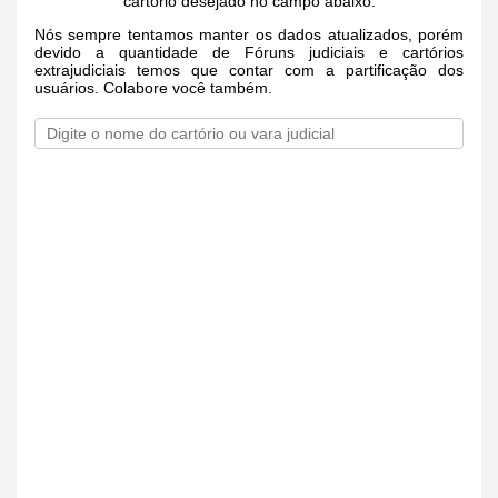
cartório desejado no campo abaixo.
Nós sempre tentamos manter os dados atualizados, porém
devido a quantidade de Fóruns judiciais e cartórios
extrajudiciais temos que contar com a partificação dos
usuários. Colabore você também.