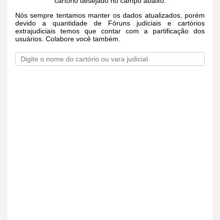
cartório desejado no campo abaixo.
Nós sempre tentamos manter os dados atualizados, porém
devido a quantidade de Fóruns judiciais e cartórios
extrajudiciais temos que contar com a partificação dos
usuários. Colabore você também.