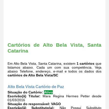
Cartórios de Alto Bela Vista, Santa
Catarina
Em Alto Bela Vista, Santa Catarina, existem
1 cartórios
que
listamos abaixo. Cada um com sua competência. Veja
abaixo Telefone, endereço, e-mail e todos os dados dos
cartórios de Alto Bela Vista/SC
Alto Bela Vista Cartório de Paz
Situação do Cartório:
Ativo
Escrivão(ã) Titular:
Mara Regina Hermes Petter desde
01/03/2016
Situação do responsável:
VAGO
Escrivão(ã) Substituto(a):
Não Possui Substituto