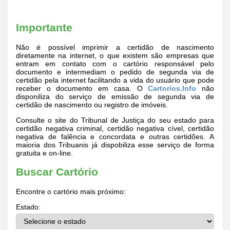
Importante
Não é possível imprimir a certidão de nascimento
diretamente na internet, o que existem são empresas que
entram em contato com o cartório responsável pelo
documento e intermediam o pedido de segunda via de
certidão pela internet facilitando a vida do usuário que pode
receber o documento em casa. O
Cartorios.Info
não
disponiliza do serviço de emissão de segunda via de
certidão de nascimento ou registro de imóveis.
Consulte o site do Tribunal de Justiça do seu estado para
certidão negativa criminal, certidão negativa cível, certidão
negativa de falência e concordata e outras certidões. A
maioria dos Tribuanis já dispobiliza esse serviço de forma
gratuita e on-line.
Buscar Cartório
Encontre o cartório mais próximo:
Estado: