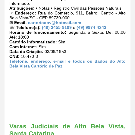
Informado.
Atribuições:
• Notas • Registro Civil das Pessoas Naturais
☞
Endereço:
Rua do Comércio, 911, Bairro: Centro - Alto
Bela Vista/SC - CEP 89730-000
✉
Email:
cartorioabv@hotmail.com
☏
Telefone(s):
(49) 3455-9199
e
(49) 9974-4243
Horário de funcionamento:
Segunda a Sexta. De: 08:00
Até: 18:00
Cartório Informatizado:
Sim
Com Internet:
Sim
Data da Criação:
03/09/1953
CNS:
10.470-3
Telefone, endereço, e-mail e todos os dados do Alto
Bela Vista Cartório de Paz
Varas Judiciais de Alto Bela Vista,
Santa Catarina