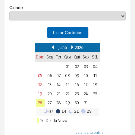
Cidade:
Listar Cartórios