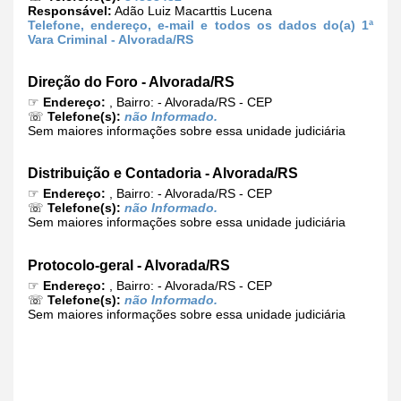
Responsável:
Adão Luiz Macarttis Lucena
Telefone, endereço, e-mail e todos os dados do(a) 1ª
Vara Criminal - Alvorada/RS
Direção do Foro - Alvorada/RS
☞
Endereço:
, Bairro: - Alvorada/RS - CEP
☏
Telefone(s):
não Informado.
Sem maiores informações sobre essa unidade judiciária
Distribuição e Contadoria - Alvorada/RS
☞
Endereço:
, Bairro: - Alvorada/RS - CEP
☏
Telefone(s):
não Informado.
Sem maiores informações sobre essa unidade judiciária
Protocolo-geral - Alvorada/RS
☞
Endereço:
, Bairro: - Alvorada/RS - CEP
☏
Telefone(s):
não Informado.
Sem maiores informações sobre essa unidade judiciária