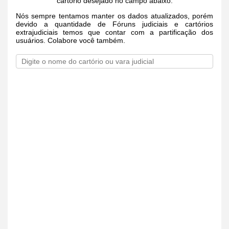
cartório desejado no campo abaixo.
Nós sempre tentamos manter os dados atualizados, porém
devido a quantidade de Fóruns judiciais e cartórios
extrajudiciais temos que contar com a partificação dos
usuários. Colabore você também.