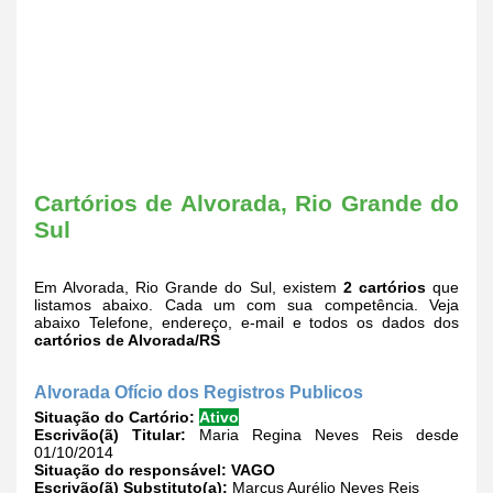
Cartórios de Alvorada, Rio Grande do
Sul
Em Alvorada, Rio Grande do Sul, existem
2 cartórios
que
listamos abaixo. Cada um com sua competência. Veja
abaixo Telefone, endereço, e-mail e todos os dados dos
cartórios de Alvorada/RS
Alvorada Ofício dos Registros Publicos
Situação do Cartório:
Ativo
Escrivão(ã) Titular:
Maria Regina Neves Reis desde
01/10/2014
Situação do responsável:
VAGO
Escrivão(ã) Substituto(a):
Marcus Aurélio Neves Reis