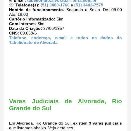
✉
Email:
tabelionato.alvorada@terra.com.br
☏
Telefone(s):
(51) 3483-1766
e
(51) 3442-7575
Horário de funcionamento:
Segunda a Sexta. De: 09:00
Até: 18:00
Cartório Informatizado:
Sim
Com Internet:
Sim
Data da Criação:
27/05/1957
CNS:
09.658-6
Telefone, endereço, e-mail e todos os dados do
Tabelionato de Alvorada
Varas Judiciais de Alvorada, Rio
Grande do Sul
Em Alvorada, Rio Grande do Sul, existem
9 varas judiciais
que listamos abaixo. Veja detalhes.