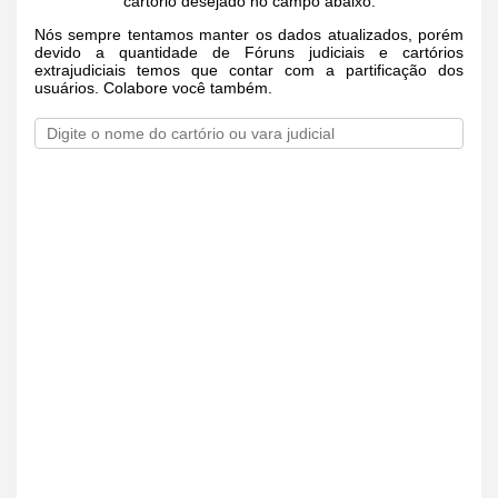
cartório desejado no campo abaixo.
Nós sempre tentamos manter os dados atualizados, porém
devido a quantidade de Fóruns judiciais e cartórios
extrajudiciais temos que contar com a partificação dos
usuários. Colabore você também.