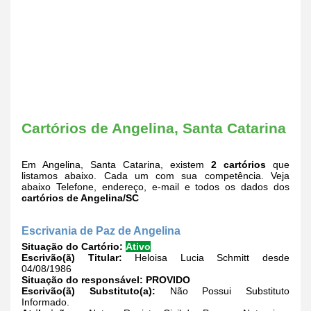
Cartórios de Angelina, Santa Catarina
Em Angelina, Santa Catarina, existem
2 cartórios
que
listamos abaixo. Cada um com sua competência. Veja
abaixo Telefone, endereço, e-mail e todos os dados dos
cartórios de Angelina/SC
Escrivania de Paz de Angelina
Situação do Cartório:
Ativo
Escrivão(ã) Titular:
Heloisa Lucia Schmitt desde
04/08/1986
Situação do responsável:
PROVIDO
Escrivão(ã) Substituto(a):
Não Possui Substituto
Informado.