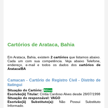
Cartórios de Arataca, Bahia
Em Arataca, Bahia, existem
2 cartórios
que listamos abaixo.
Cada um com sua competência. Veja abaixo Telefone,
endereço, e-mail e todos os dados dos
cartórios de
Arataca/BA
Camacan - Cartório de Registro Civil - Distrito de
Itatingui
Situação do Cartório:
Ativo
Escrivão(ã) Titular:
Cíntia Cardoso Alves desde 28/07/1998
Situação do responsável:
VAGO
Escrivão(ã) Substituto(a):
Não Possui Substituto
Informado.