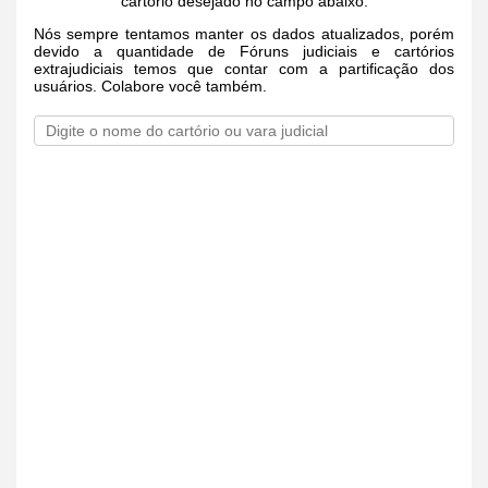
cartório desejado no campo abaixo.
Nós sempre tentamos manter os dados atualizados, porém
devido a quantidade de Fóruns judiciais e cartórios
extrajudiciais temos que contar com a partificação dos
usuários. Colabore você também.