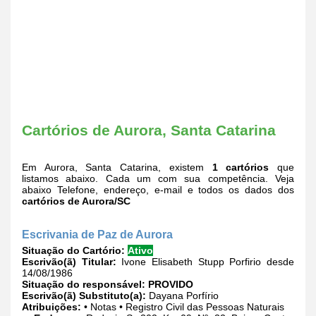
Cartórios de Aurora, Santa Catarina
Em Aurora, Santa Catarina, existem
1 cartórios
que
listamos abaixo. Cada um com sua competência. Veja
abaixo Telefone, endereço, e-mail e todos os dados dos
cartórios de Aurora/SC
Escrivania de Paz de Aurora
Situação do Cartório:
Ativo
Escrivão(ã) Titular:
Ivone Elisabeth Stupp Porfirio desde
14/08/1986
Situação do responsável:
PROVIDO
Escrivão(ã) Substituto(a):
Dayana Porfírio
Atribuições:
• Notas • Registro Civil das Pessoas Naturais