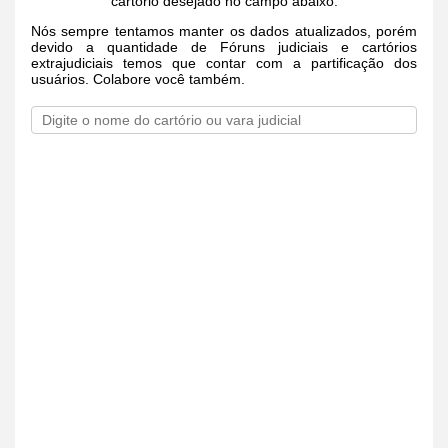
cartório desejado no campo abaixo.
Nós sempre tentamos manter os dados atualizados, porém
devido a quantidade de Fóruns judiciais e cartórios
extrajudiciais temos que contar com a partificação dos
usuários. Colabore você também.