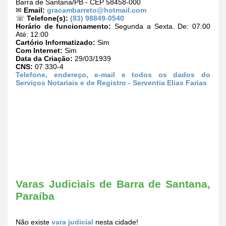
Barra de Santana/PB - CEP 58458-000
✉
Email:
gracambarreto@hotmail.com
☏
Telefone(s):
(83) 98849-0540
Horário de funcionamento:
Segunda a Sexta. De: 07:00
Até: 12:00
Cartório Informatizado:
Sim
Com Internet:
Sim
Data da Criação:
29/03/1939
CNS:
07.330-4
Telefone, endereço, e-mail e todos os dados do
Serviços Notariais e de Registro - Serventia Elias Farias
Varas Judiciais de Barra de Santana,
Paraíba
Não existe
vara judicial
nesta cidade!