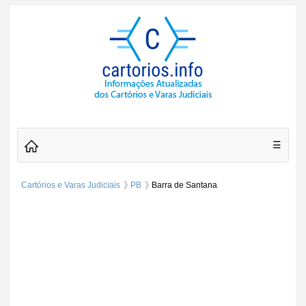
☰
Cartórios e Varas Judiciais
PB
Barra de Santana