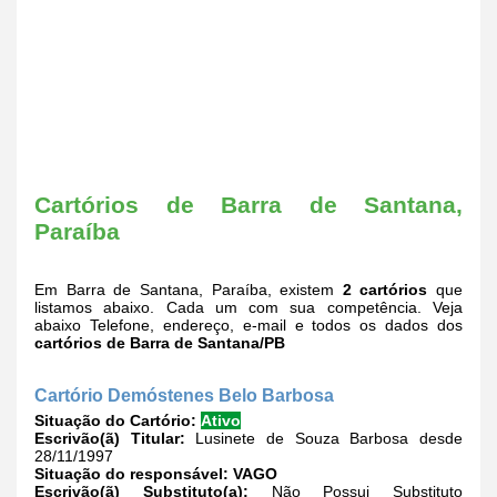
Cartórios de Barra de Santana,
Paraíba
Em Barra de Santana, Paraíba, existem
2 cartórios
que
listamos abaixo. Cada um com sua competência. Veja
abaixo Telefone, endereço, e-mail e todos os dados dos
cartórios de Barra de Santana/PB
Cartório Demóstenes Belo Barbosa
Situação do Cartório:
Ativo
Escrivão(ã) Titular:
Lusinete de Souza Barbosa desde
28/11/1997
Situação do responsável:
VAGO
Escrivão(ã) Substituto(a):
Não Possui Substituto