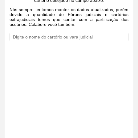
cartório desejado no campo abaixo.
Nós sempre tentamos manter os dados atualizados, porém
devido a quantidade de Fóruns judiciais e cartórios
extrajudiciais temos que contar com a partificação dos
usuários. Colabore você também.