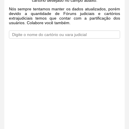
cartório desejado no campo abaixo.
Nós sempre tentamos manter os dados atualizados, porém
devido a quantidade de Fóruns judiciais e cartórios
extrajudiciais temos que contar com a partificação dos
usuários. Colabore você também.