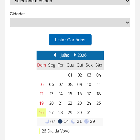
Cidade:
Listar Cartórios