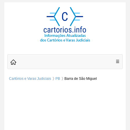
☰
Cartórios e Varas Judiciais
PB
Barra de São Miguel