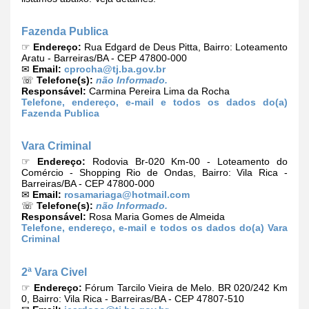
Fazenda Publica
☞
Endereço:
Rua Edgard de Deus Pitta, Bairro: Loteamento
Aratu - Barreiras/BA - CEP 47800-000
✉
Email:
cprocha@tj.ba.gov.br
☏
Telefone(s):
não Informado.
Responsável:
Carmina Pereira Lima da Rocha
Telefone, endereço, e-mail e todos os dados do(a)
Fazenda Publica
Vara Criminal
☞
Endereço:
Rodovia Br-020 Km-00 - Loteamento do
Comércio - Shopping Rio de Ondas, Bairro: Vila Rica -
Barreiras/BA - CEP 47800-000
✉
Email:
rosamariaga@hotmail.com
☏
Telefone(s):
não Informado.
Responsável:
Rosa Maria Gomes de Almeida
Telefone, endereço, e-mail e todos os dados do(a) Vara
Criminal
2ª Vara Civel
☞
Endereço:
Fórum Tarcilo Vieira de Melo. BR 020/242 Km
0, Bairro: Vila Rica - Barreiras/BA - CEP 47807-510