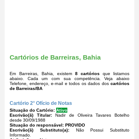
Cartórios de Barreiras, Bahia
Em Barreiras, Bahia, existem
8 cartórios
que listamos
abaixo. Cada um com sua competência. Veja abaixo
Telefone, endereço, e-mail e todos os dados dos
cartórios
de Barreiras/BA
Cartório 2° Ofício de Notas
Situação do Cartório:
Ativo
Escrivão(ã) Titular:
Nadir de Oliveira Tavares Botelho
desde 30/09/1988
Situação do responsável:
PROVIDO
Escrivão(ã) Substituto(a):
Não Possui Substituto
Informado.