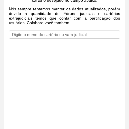
cartório desejado no campo abaixo.
Nós sempre tentamos manter os dados atualizados, porém
devido a quantidade de Fóruns judiciais e cartórios
extrajudiciais temos que contar com a partificação dos
usuários. Colabore você também.