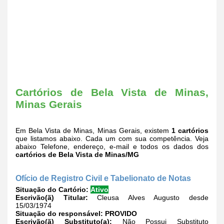
Cartórios de Bela Vista de Minas,
Minas Gerais
Em Bela Vista de Minas, Minas Gerais, existem
1 cartórios
que listamos abaixo. Cada um com sua competência. Veja
abaixo Telefone, endereço, e-mail e todos os dados dos
cartórios de Bela Vista de Minas/MG
Ofício de Registro Civil e Tabelionato de Notas
Situação do Cartório:
Ativo
Escrivão(ã) Titular:
Cleusa Alves Augusto desde
15/03/1974
Situação do responsável:
PROVIDO
Escrivão(ã) Substituto(a):
Não Possui Substituto