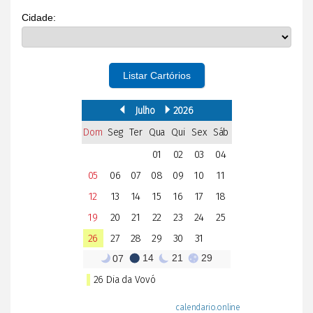
Cidade:
Listar Cartórios