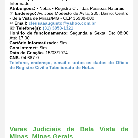
Informado.
Atribuições:
• Notas • Registro Civil das Pessoas Naturais
☞
Endereço:
Av. José Modesto de Ávila, 205, Bairro: Centro
- Bela Vista de Minas/MG - CEP 35938-000
✉
Email:
cleusaaaugusto@yahoo.com.br
☏
Telefone(s):
(31) 3853-1321
Horário de funcionamento:
Segunda a Sexta. De: 08:00
Até: 17:00
Cartório Informatizado:
Sim
Com Internet:
Sim
Data da Criação:
15/03/1974
CNS:
04.687-0
Telefone, endereço, e-mail e todos os dados do Ofício
de Registro Civil e Tabelionato de Notas
Varas Judiciais de Bela Vista de
Minas, Minas Gerais