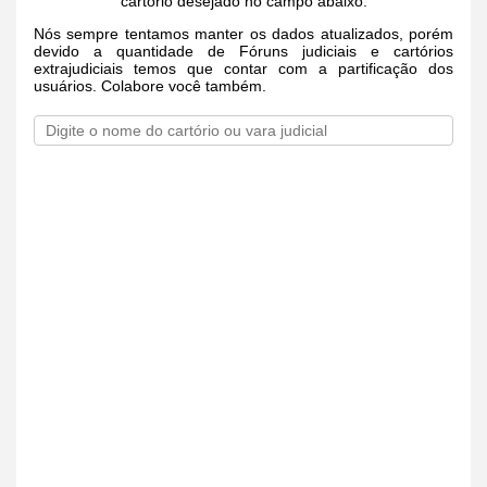
cartório desejado no campo abaixo.
Nós sempre tentamos manter os dados atualizados, porém
devido a quantidade de Fóruns judiciais e cartórios
extrajudiciais temos que contar com a partificação dos
usuários. Colabore você também.