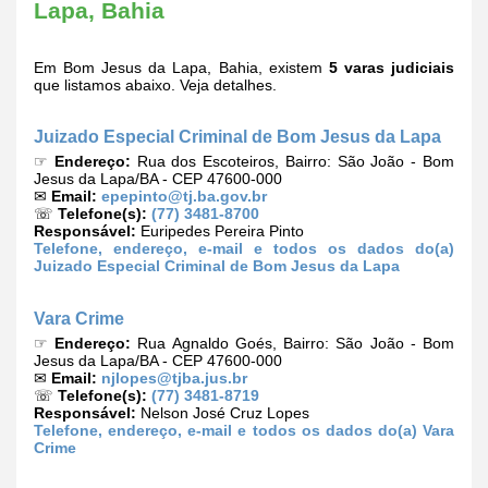
Lapa, Bahia
Em Bom Jesus da Lapa, Bahia, existem
5 varas judiciais
que listamos abaixo. Veja detalhes.
Juizado Especial Criminal de Bom Jesus da Lapa
☞
Endereço:
Rua dos Escoteiros, Bairro: São João - Bom
Jesus da Lapa/BA - CEP 47600-000
✉
Email:
epepinto@tj.ba.gov.br
☏
Telefone(s):
(77) 3481-8700
Responsável:
Euripedes Pereira Pinto
Telefone, endereço, e-mail e todos os dados do(a)
Juizado Especial Criminal de Bom Jesus da Lapa
Vara Crime
☞
Endereço:
Rua Agnaldo Goés, Bairro: São João - Bom
Jesus da Lapa/BA - CEP 47600-000
✉
Email:
njlopes@tjba.jus.br
☏
Telefone(s):
(77) 3481-8719
Responsável:
Nelson José Cruz Lopes
Telefone, endereço, e-mail e todos os dados do(a) Vara
Crime