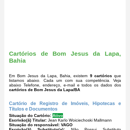
Cartórios de Bom Jesus da Lapa,
Bahia
Em Bom Jesus da Lapa, Bahia, existem
9 cartórios
que
listamos abaixo. Cada um com sua competência. Veja
abaixo Telefone, endereço, e-mail e todos os dados dos
cartórios de Bom Jesus da Lapa/BA
Cartório de Registro de Imóveis, Hipotecas e
Títulos e Documentos
Situação do Cartório:
Ativo
Escrivão(ã) Titular:
Jean Karlo Woiciechoski Mallmann
Situação do responsável:
VAGO
Escrivão(ã) Substituto(a):
Não Possui Substituto