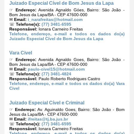
Juizado Especial Cível de Bom Jesus da Lapa
☞
Endereço:
Avenida Agnaldo Góes, Bairro: São João -
Bom Jesus da Lapa/BA - CEP 47600-000
✉
Email:
i_narafreitas@hotmail.com
☏
Telefone(s):
(77) 3481-6595
Responsável:
Ionara Carneiro Freitas
Telefone, endereço, e-mail e todos os dados do(a)
Juizado Especial Cível de Bom Jesus da Lapa
Vara Civel
☞
Endereço:
Avenida Agnaldo Goes, Bairro: São João -
Bom Jesus da Lapa/BA - CEP 47600-000
✉
Email:
paulo-civel15@hotmail.com
☏
Telefone(s):
(77) 3481-4824
Responsável:
Paulo Roberto Rodrigues Castro
Telefone, endereço, e-mail e todos os dados do(a) Vara
Civel
Juizado Especial Cível e Criminal
☞
Endereço:
Av. Aguinaldo Goes, Bairro: São João - Bom
Jesus da Lapa/BA - CEP 47600-000
✉
Email:
ifreitas@tj.ba.jus.br
☏
Telefone(s):
(77) 3481-6595
Responsável:
Ionara Carneiro Freitas
Telefone, endereço, e-mail e todos os dados do(a)