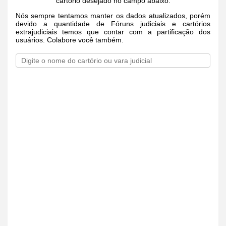
cartório desejado no campo abaixo.
Nós sempre tentamos manter os dados atualizados, porém
devido a quantidade de Fóruns judiciais e cartórios
extrajudiciais temos que contar com a partificação dos
usuários. Colabore você também.