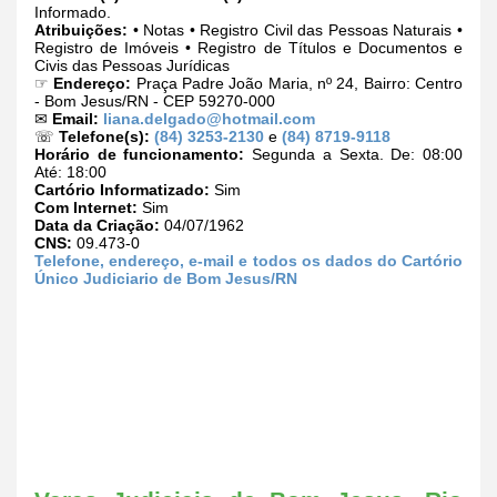
Informado.
Atribuições:
• Notas • Registro Civil das Pessoas Naturais •
Registro de Imóveis • Registro de Títulos e Documentos e
Civis das Pessoas Jurídicas
☞
Endereço:
Praça Padre João Maria, nº 24, Bairro: Centro
- Bom Jesus/RN - CEP 59270-000
✉
Email:
liana.delgado@hotmail.com
☏
Telefone(s):
(84) 3253-2130
e
(84) 8719-9118
Horário de funcionamento:
Segunda a Sexta. De: 08:00
Até: 18:00
Cartório Informatizado:
Sim
Com Internet:
Sim
Data da Criação:
04/07/1962
CNS:
09.473-0
Telefone, endereço, e-mail e todos os dados do Cartório
Único Judiciario de Bom Jesus/RN