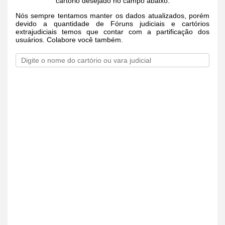
cartório desejado no campo abaixo.
Nós sempre tentamos manter os dados atualizados, porém
devido a quantidade de Fóruns judiciais e cartórios
extrajudiciais temos que contar com a partificação dos
usuários. Colabore você também.