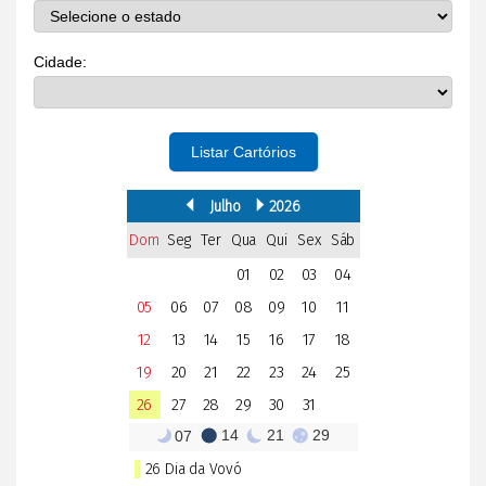
Cidade:
Listar Cartórios