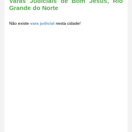
Varas Judiciais de Bom Jesus, Rio
Grande do Norte
Não existe
vara judicial
nesta cidade!