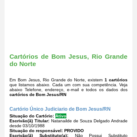
Cartórios de Bom Jesus, Rio Grande
do Norte
Em Bom Jesus, Rio Grande do Norte, existem
1 cartórios
que listamos abaixo. Cada um com sua competência. Veja
abaixo Telefone, endereço, e-mail e todos os dados dos
cartórios de Bom Jesus/RN
Cartório Único Judiciario de Bom Jesus/RN
Situação do Cartório:
Ativo
Escrivão(ã) Titular:
Natanailde de Souza Delgado Andrade
desde 03/10/1988
Situação do responsável:
PROVIDO
Escrivão(ã) Substituto(a):
Não Possui Substituto