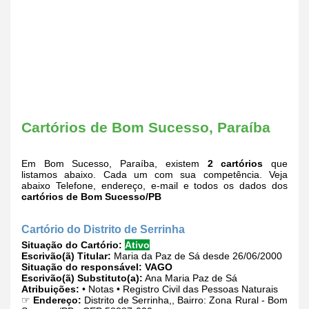
Cartórios de Bom Sucesso, Paraíba
Em Bom Sucesso, Paraíba, existem
2 cartórios
que
listamos abaixo. Cada um com sua competência. Veja
abaixo Telefone, endereço, e-mail e todos os dados dos
cartórios de Bom Sucesso/PB
Cartório do Distrito de Serrinha
Situação do Cartório:
Ativo
Escrivão(ã) Titular:
Maria da Paz de Sá desde 26/06/2000
Situação do responsável:
VAGO
Escrivão(ã) Substituto(a):
Ana Maria Paz de Sá
Atribuições:
• Notas • Registro Civil das Pessoas Naturais
☞
Endereço:
Distrito de Serrinha,, Bairro: Zona Rural - Bom