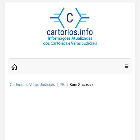
☰
Cartórios e Varas Judiciais
PB
Bom Sucesso