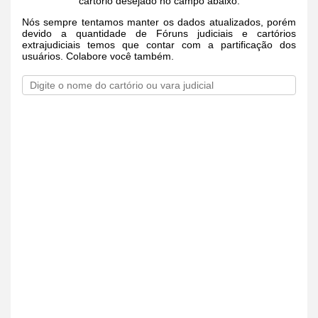
cartório desejado no campo abaixo.
Nós sempre tentamos manter os dados atualizados, porém
devido a quantidade de Fóruns judiciais e cartórios
extrajudiciais temos que contar com a partificação dos
usuários. Colabore você também.