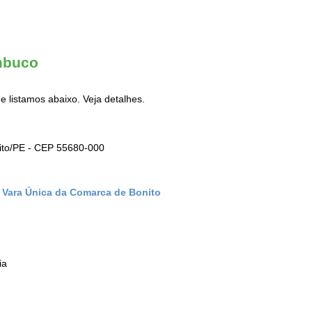
ambuco
e listamos abaixo. Veja detalhes.
nito/PE - CEP 55680-000
) Vara Única da Comarca de Bonito
ia