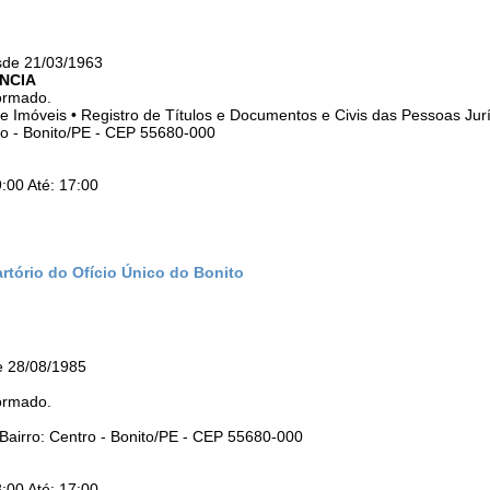
sde 21/03/1963
NCIA
ormado.
 de Imóveis • Registro de Títulos e Documentos e Civis das Pessoas Jur
ro - Bonito/PE - CEP 55680-000
:00 Até: 17:00
rtório do Ofício Único do Bonito
e 28/08/1985
ormado.
Bairro: Centro - Bonito/PE - CEP 55680-000
:00 Até: 17:00