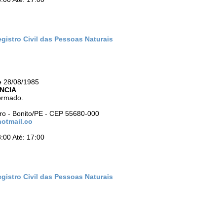
gistro Civil das Pessoas Naturais
e 28/08/1985
NCIA
ormado.
tro - Bonito/PE - CEP 55680-000
hotmail.co
:00 Até: 17:00
gistro Civil das Pessoas Naturais