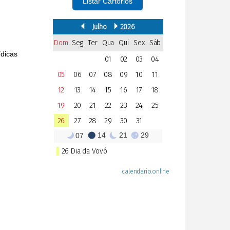
Listar Cartórios
ídicas