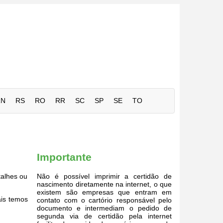
RN
RS
RO
RR
SC
SP
SE
TO
Importante
alhes ou
Não é possível imprimir a certidão de
nascimento diretamente na internet, o que
existem são empresas que entram em
ais temos
contato com o cartório responsável pelo
documento e intermediam o pedido de
segunda via de certidão pela internet