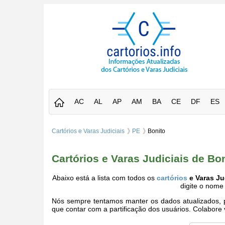
AC
AL
AP
AM
BA
CE
DF
ES
Cartórios e Varas Judiciais
PE
Bonito
Cartórios e Varas Judiciais de B
Abaixo está a lista com todos os
cartórios
e Varas Ju
digite o nome
Nós sempre tentamos manter os dados atualizados, po
que contar com a partificação dos usuários. Colabor