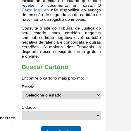
facilitando a vida do usuário que pode
receber o documento em casa. O
Cartorios.Info
não disponiliza do serviço
de emissão de segunda via de certidão de
nascimento ou registro de imóveis.
Consulte o site do Tribunal de Justiça do
seu estado para certidão negativa
criminal, certidão negativa cível, certidão
negativa de falência e concordata e outras
certidões. A maioria dos Tribuanis já
dispobiliza esse serviço de forma gratuita
e on-line.
Buscar Cartório
Encontre o cartório mais próximo:
Estado:
Cidade:
endereço,