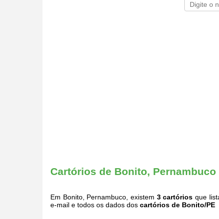
Cartórios de Bonito, Pernambuco
Em Bonito, Pernambuco, existem
3 cartórios
que lis
e-mail e todos os dados dos
cartórios de Bonito/PE