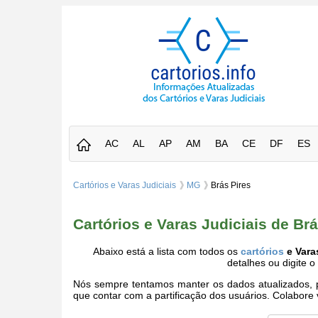
AC
AL
AP
AM
BA
CE
DF
ES
Cartórios e Varas Judiciais
MG
Brás Pires
Cartórios e Varas Judiciais de Br
Abaixo está a lista com todos os
cartórios
e Vara
detalhes ou digite 
Nós sempre tentamos manter os dados atualizados, po
que contar com a partificação dos usuários. Colabor