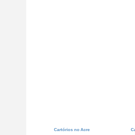
Cartórios no Acre
C