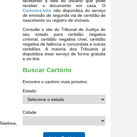
facilitando a vida do usuário que pode
receber o documento em casa. O
Cartorios.Info
não disponiliza do serviço
de emissão de segunda via de certidão de
nascimento ou registro de imóveis.
Consulte o site do Tribunal de Justiça do
seu estado para certidão negativa
criminal, certidão negativa cível, certidão
negativa de falência e concordata e outras
certidões. A maioria dos Tribuanis já
dispobiliza esse serviço de forma gratuita
e on-line.
Buscar Cartório
Encontre o cartório mais próximo:
Estado:
Cidade:
elefone,