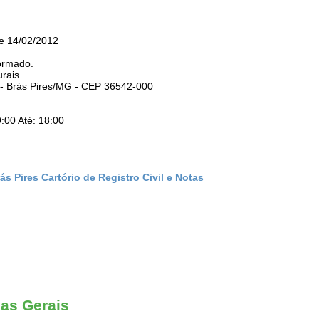
de 14/02/2012
ormado.
urais
 - Brás Pires/MG - CEP 36542-000
:00 Até: 18:00
s Pires Cartório de Registro Civil e Notas
nas Gerais