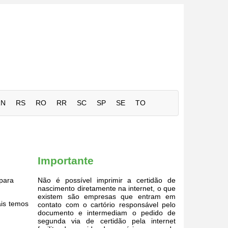
RN
RS
RO
RR
SC
SP
SE
TO
Importante
para
Não é possível imprimir a certidão de
nascimento diretamente na internet, o que
existem são empresas que entram em
ais temos
contato com o cartório responsável pelo
documento e intermediam o pedido de
segunda via de certidão pela internet