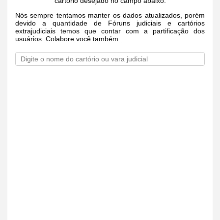
cartório desejado no campo abaixo.
Nós sempre tentamos manter os dados atualizados, porém
devido a quantidade de Fóruns judiciais e cartórios
extrajudiciais temos que contar com a partificação dos
usuários. Colabore você também.