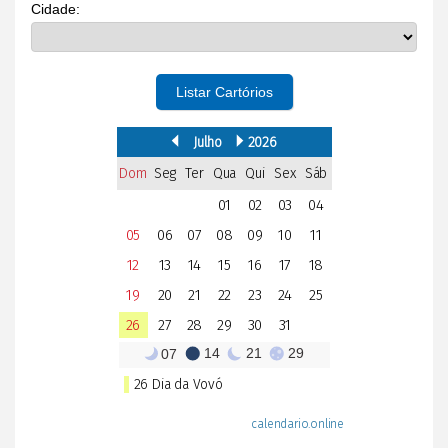
Cidade:
Listar Cartórios