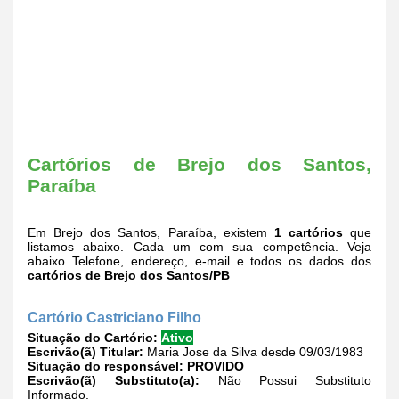
Cartórios de Brejo dos Santos,
Paraíba
Em Brejo dos Santos, Paraíba, existem
1 cartórios
que
listamos abaixo. Cada um com sua competência. Veja
abaixo Telefone, endereço, e-mail e todos os dados dos
cartórios de Brejo dos Santos/PB
Cartório Castriciano Filho
Situação do Cartório:
Ativo
Escrivão(ã) Titular:
Maria Jose da Silva desde 09/03/1983
Situação do responsável:
PROVIDO
Escrivão(ã) Substituto(a):
Não Possui Substituto
Informado.