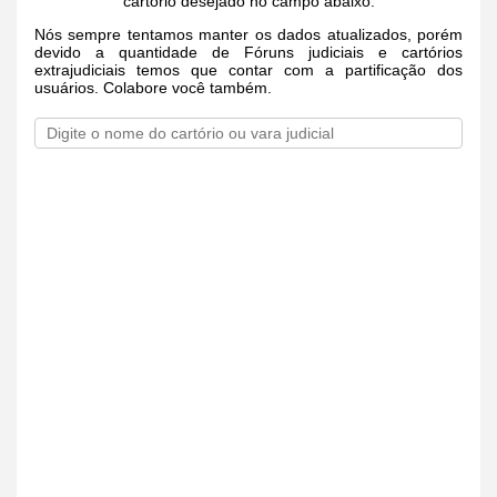
cartório desejado no campo abaixo.
Nós sempre tentamos manter os dados atualizados, porém
devido a quantidade de Fóruns judiciais e cartórios
extrajudiciais temos que contar com a partificação dos
usuários. Colabore você também.