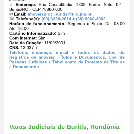
☞
Endereço:
Rua Cacaulândia, 1309, Bairro: Setor 02 -
Buritis/RO - CEP 76880-000
✉
Email:
imoveisprot_buritis@tjro.jus.br
☏
Telefone(s):
(69) 3238-2614
e
(69) 9960-3002
Horário de funcionamento:
Segunda a Sexta. De: 08:00
Até: 16:00
Cartório Informatizado:
Sim
Com Internet:
Sim
Data da Criação:
11/09/2001
CNS:
13.037-7
Telefone, endereço, e-mail e todos os dados do
Registros de Imóveis, Títulos e Documentos, Civil de
Pessoas Jurídicas e Tabelionato de Protesto de Títulos
e Documentos
Varas Judiciais de Buritis, Rondônia