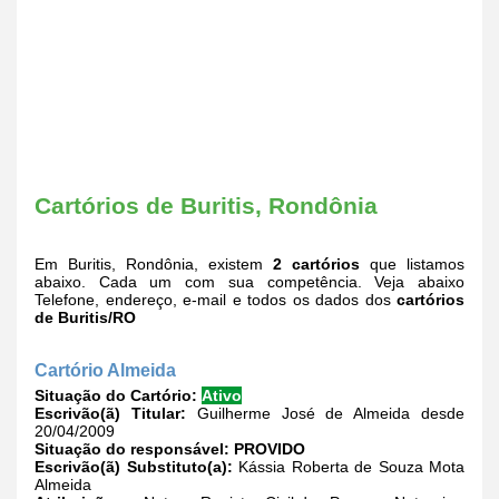
Cartórios de Buritis, Rondônia
Em Buritis, Rondônia, existem
2 cartórios
que listamos
abaixo. Cada um com sua competência. Veja abaixo
Telefone, endereço, e-mail e todos os dados dos
cartórios
de Buritis/RO
Cartório Almeida
Situação do Cartório:
Ativo
Escrivão(ã) Titular:
Guilherme José de Almeida desde
20/04/2009
Situação do responsável:
PROVIDO
Escrivão(ã) Substituto(a):
Kássia Roberta de Souza Mota
Almeida