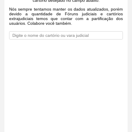
cartório desejado no campo abaixo.
Nós sempre tentamos manter os dados atualizados, porém
devido a quantidade de Fóruns judiciais e cartórios
extrajudiciais temos que contar com a partificação dos
usuários. Colabore você também.