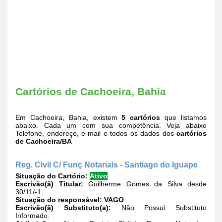
Cartórios de Cachoeira, Bahia
Em Cachoeira, Bahia, existem
5 cartórios
que listamos
abaixo. Cada um com sua competência. Veja abaixo
Telefone, endereço, e-mail e todos os dados dos
cartórios
de Cachoeira/BA
Reg. Civil C/ Funç Notariais - Santiago do Iguape
Situação do Cartório:
Ativo
Escrivão(ã) Titular:
Guilherme Gomes da Silva desde
30/11/-1
Situação do responsável:
VAGO
Escrivão(ã) Substituto(a):
Não Possui Substituto
Informado.