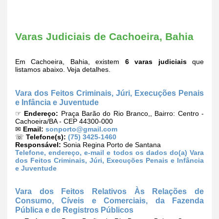
Varas Judiciais de Cachoeira, Bahia
Em Cachoeira, Bahia, existem
6 varas judiciais
que
listamos abaixo. Veja detalhes.
Vara dos Feitos Criminais, Júri, Execuções Penais
e Infância e Juventude
☞
Endereço:
Praça Barão do Rio Branco,, Bairro: Centro -
Cachoeira/BA - CEP 44300-000
✉
Email:
sonporto@gmail.com
☏
Telefone(s):
(75) 3425-1460
Responsável:
Sonia Regina Porto de Santana
Telefone, endereço, e-mail e todos os dados do(a) Vara
dos Feitos Criminais, Júri, Execuções Penais e Infância
e Juventude
Vara dos Feitos Relativos Às Relações de
Consumo, Cíveis e Comerciais, da Fazenda
Pública e de Registros Públicos