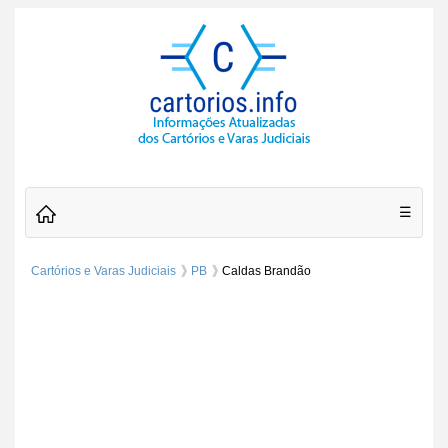
☰
Cartórios e Varas Judiciais
PB
Caldas Brandão