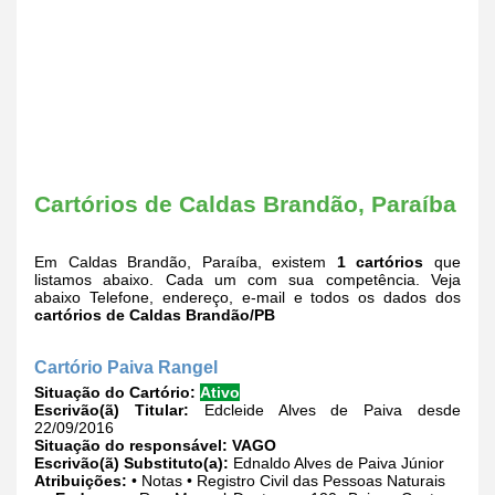
Cartórios de Caldas Brandão, Paraíba
Em Caldas Brandão, Paraíba, existem
1 cartórios
que
listamos abaixo. Cada um com sua competência. Veja
abaixo Telefone, endereço, e-mail e todos os dados dos
cartórios de Caldas Brandão/PB
Cartório Paiva Rangel
Situação do Cartório:
Ativo
Escrivão(ã) Titular:
Edcleide Alves de Paiva desde
22/09/2016
Situação do responsável:
VAGO
Escrivão(ã) Substituto(a):
Ednaldo Alves de Paiva Júnior
Atribuições:
• Notas • Registro Civil das Pessoas Naturais