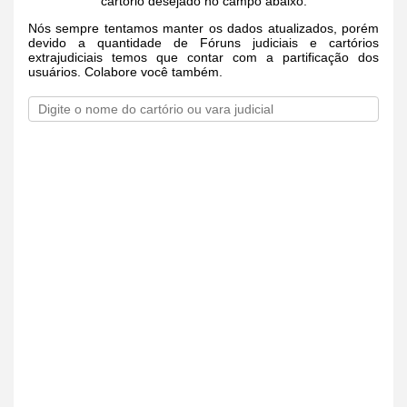
cartório desejado no campo abaixo.
Nós sempre tentamos manter os dados atualizados, porém
devido a quantidade de Fóruns judiciais e cartórios
extrajudiciais temos que contar com a partificação dos
usuários. Colabore você também.