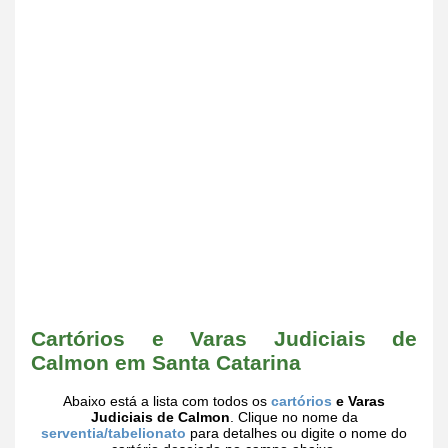
Cartórios e Varas Judiciais de
Calmon em Santa Catarina
Abaixo está a lista com todos os
cartórios
e Varas
Judiciais de Calmon
. Clique no nome da
serventia/tabelionato
para detalhes ou digite o nome do