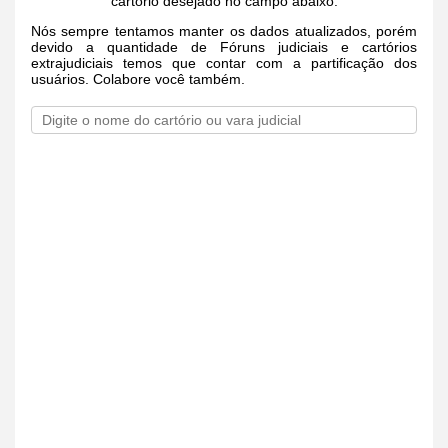
cartório desejado no campo abaixo.
Nós sempre tentamos manter os dados atualizados, porém
devido a quantidade de Fóruns judiciais e cartórios
extrajudiciais temos que contar com a partificação dos
usuários. Colabore você também.