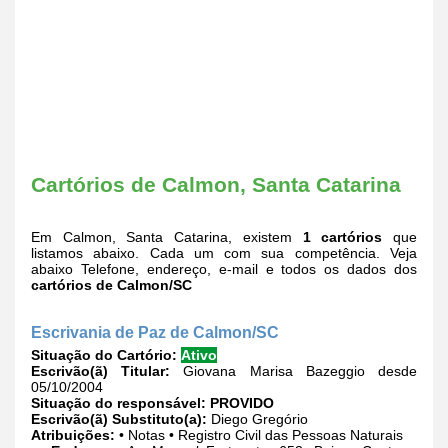
Cartórios de Calmon, Santa Catarina
Em Calmon, Santa Catarina, existem
1 cartórios
que
listamos abaixo. Cada um com sua competência. Veja
abaixo Telefone, endereço, e-mail e todos os dados dos
cartórios de Calmon/SC
Escrivania de Paz de Calmon/SC
Situação do Cartório:
Ativo
Escrivão(ã) Titular:
Giovana Marisa Bazeggio desde
05/10/2004
Situação do responsável:
PROVIDO
Escrivão(ã) Substituto(a):
Diego Gregório
Atribuições:
• Notas • Registro Civil das Pessoas Naturais