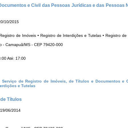
e Documentos e Civil das Pessoas Jurídicas e das Pessoas 
20/10/2015
Registro de Imóveis • Registro de Interdições e Tutelas • Registro de 
tro - Camapuã/MS - CEP 79420-000
:00 Até: 17:00
 Serviço de Registro de Imóveis, de Títulos e Documentos e C
erdições e Tutelas
 de Títulos
 19/06/2014