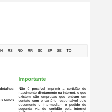
RN
RS
RO
RR
SC
SP
SE
TO
Importante
detalhes
Não é possível imprimir a certidão de
nascimento diretamente na internet, o que
existem são empresas que entram em
ais temos
contato com o cartório responsável pelo
documento e intermediam o pedido de
segunda via de certidão pela internet