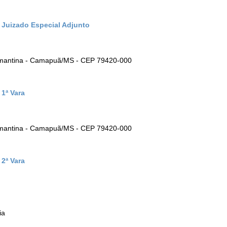
) Juizado Especial Adjunto
iamantina - Camapuã/MS - CEP 79420-000
 1ª Vara
iamantina - Camapuã/MS - CEP 79420-000
 2ª Vara
ia