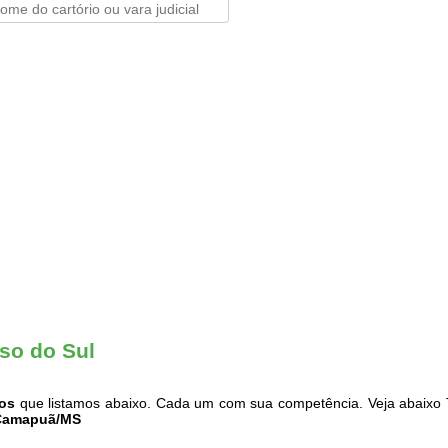
so do Sul
ios
que listamos abaixo. Cada um com sua competência. Veja abaixo 
 Camapuã/MS