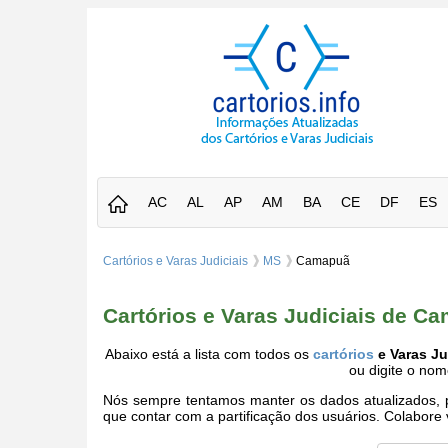
AC
AL
AP
AM
BA
CE
DF
ES
Cartórios e Varas Judiciais
MS
Camapuã
Cartórios e Varas Judiciais de C
Abaixo está a lista com todos os
cartórios
e Varas J
ou digite o no
Nós sempre tentamos manter os dados atualizados, po
que contar com a partificação dos usuários. Colabor