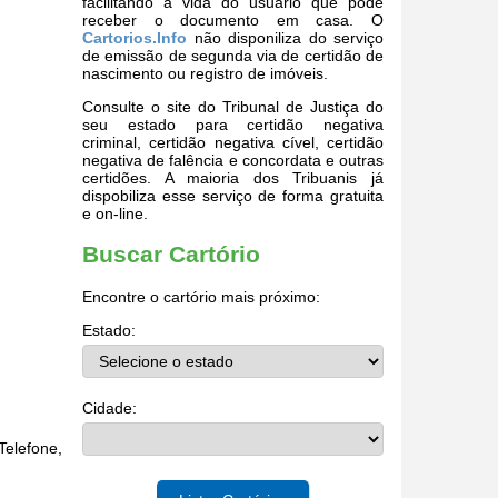
facilitando a vida do usuário que pode
receber o documento em casa. O
Cartorios.Info
não disponiliza do serviço
de emissão de segunda via de certidão de
nascimento ou registro de imóveis.
Consulte o site do Tribunal de Justiça do
seu estado para certidão negativa
criminal, certidão negativa cível, certidão
negativa de falência e concordata e outras
certidões. A maioria dos Tribuanis já
dispobiliza esse serviço de forma gratuita
e on-line.
Buscar Cartório
Encontre o cartório mais próximo:
Estado:
Cidade:
Telefone,