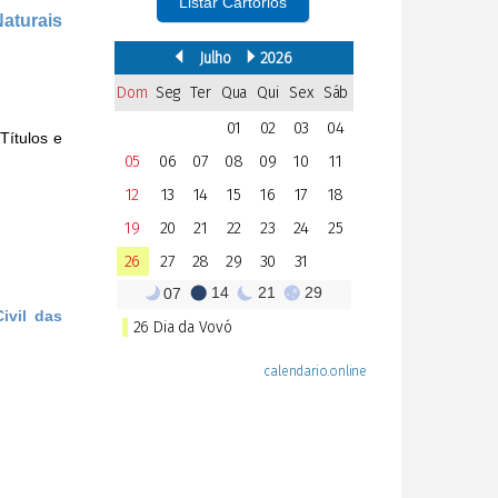
Listar Cartórios
Naturais
Títulos e
ivil das