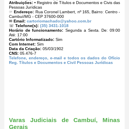
Atribuições:
• Registro de Títulos e Documentos e Civis das
Pessoas Jurídicas
☞
Endereço:
Rua Coronel Lambert, nº 165, Bairro: Centro -
Cambuí/MG - CEP 37600-000
✉
Email:
cartoriomachado@yahoo.com.br
☏
Telefone(s):
(35) 3431-1018
Horário de funcionamento:
Segunda a Sexta. De: 09:00
Até: 17:00
Cartório Informatizado:
Sim
Com Internet:
Sim
Data da Criação:
05/03/1902
CNS:
05.476-7
Telefone, endereço, e-mail e todos os dados do Ofício
Reg. Títulos e Documentos e Civil Pessoas Jurídicas
Varas Judiciais de Cambuí, Minas
Gerais