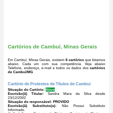
Cartórios de Cambuí, Minas Gerais
Em Cambuí, Minas Gerais, existem
6 cartórios
que listamos
abaixo. Cada um com sua competência. Veja abaixo
Telefone, endereço, e-mail e todos os dados dos
cartórios
de Cambuí/MG
Cartório de Protestos de Títulos de Cambui
Situação do Cartório:
Ativo
Escrivão(ã) Titular:
Sandra Mara da Silva desde
23/12/2002
Situação do responsável:
PROVIDO
Escrivão(ã) Substituto(a):
Não Possui Substituto
Informado.