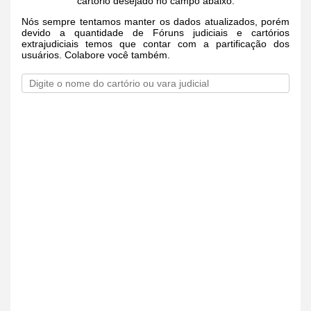
cartório desejado no campo abaixo.
Nós sempre tentamos manter os dados atualizados, porém
devido a quantidade de Fóruns judiciais e cartórios
extrajudiciais temos que contar com a partificação dos
usuários. Colabore você também.