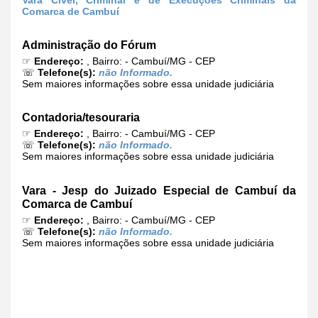
Comarca de Cambuí
Administração do Fórum
☞
Endereço:
, Bairro: - Cambuí/MG - CEP
☏
Telefone(s):
não Informado.
Sem maiores informações sobre essa unidade judiciária
Contadoria/tesouraria
☞
Endereço:
, Bairro: - Cambuí/MG - CEP
☏
Telefone(s):
não Informado.
Sem maiores informações sobre essa unidade judiciária
Vara - Jesp do Juizado Especial de Cambuí da
Comarca de Cambuí
☞
Endereço:
, Bairro: - Cambuí/MG - CEP
☏
Telefone(s):
não Informado.
Sem maiores informações sobre essa unidade judiciária