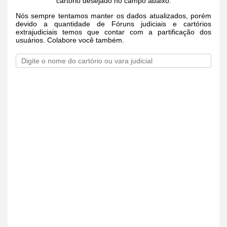
cartório desejado no campo abaixo.
Nós sempre tentamos manter os dados atualizados, porém
devido a quantidade de Fóruns judiciais e cartórios
extrajudiciais temos que contar com a partificação dos
usuários. Colabore você também.