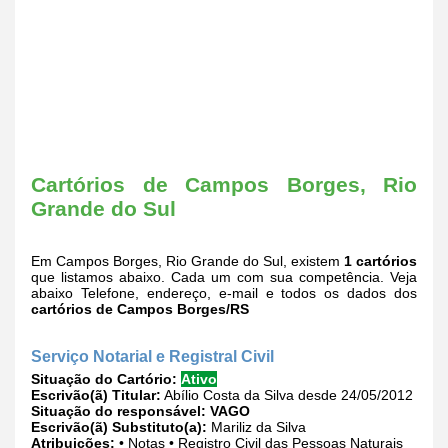
Cartórios de Campos Borges, Rio
Grande do Sul
Em Campos Borges, Rio Grande do Sul, existem
1 cartórios
que listamos abaixo. Cada um com sua competência. Veja
abaixo Telefone, endereço, e-mail e todos os dados dos
cartórios de Campos Borges/RS
Serviço Notarial e Registral Civil
Situação do Cartório:
Ativo
Escrivão(ã) Titular:
Abílio Costa da Silva desde 24/05/2012
Situação do responsável:
VAGO
Escrivão(ã) Substituto(a):
Mariliz da Silva
Atribuições:
• Notas • Registro Civil das Pessoas Naturais