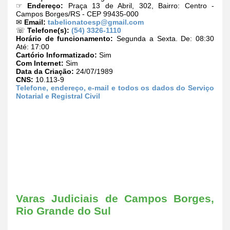
☞
Endereço:
Praça 13 de Abril, 302, Bairro: Centro -
Campos Borges/RS - CEP 99435-000
✉
Email:
tabelionatoesp@gmail.com
☏
Telefone(s):
(54) 3326-1110
Horário de funcionamento:
Segunda a Sexta. De: 08:30
Até: 17:00
Cartório Informatizado:
Sim
Com Internet:
Sim
Data da Criação:
24/07/1989
CNS:
10.113-9
Telefone, endereço, e-mail e todos os dados do Serviço
Notarial e Registral Civil
Varas Judiciais de Campos Borges,
Rio Grande do Sul