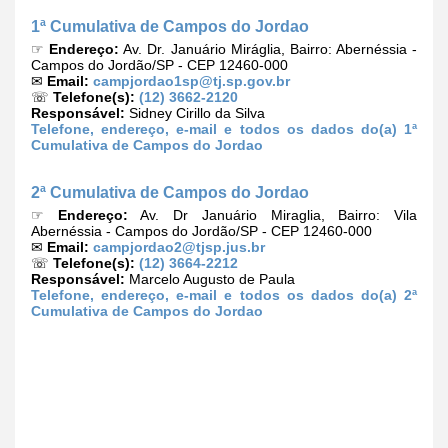
1ª Cumulativa de Campos do Jordao
☞
Endereço:
Av. Dr. Januário Miráglia, Bairro: Abernéssia -
Campos do Jordão/SP - CEP 12460-000
✉
Email:
campjordao1sp@tj.sp.gov.br
☏
Telefone(s):
(12) 3662-2120
Responsável:
Sidney Cirillo da Silva
Telefone, endereço, e-mail e todos os dados do(a) 1ª
Cumulativa de Campos do Jordao
2ª Cumulativa de Campos do Jordao
☞
Endereço:
Av. Dr Januário Miraglia, Bairro: Vila
Abernéssia - Campos do Jordão/SP - CEP 12460-000
✉
Email:
campjordao2@tjsp.jus.br
☏
Telefone(s):
(12) 3664-2212
Responsável:
Marcelo Augusto de Paula
Telefone, endereço, e-mail e todos os dados do(a) 2ª
Cumulativa de Campos do Jordao