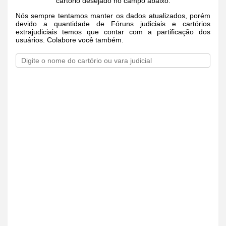
cartório desejado no campo abaixo.
Nós sempre tentamos manter os dados atualizados, porém
devido a quantidade de Fóruns judiciais e cartórios
extrajudiciais temos que contar com a partificação dos
usuários. Colabore você também.