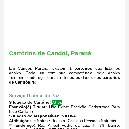
Cartórios de Candói, Paraná
Em Candói, Paraná, existem
1 cartórios
que listamos
abaixo. Cada um com sua competência. Veja abaixo
Telefone, endereço, e-mail e todos os dados dos
cartórios
de Candói/PR
Serviço Distrital de Paz
Situação do Cartório:
Ativo
Escrivão(ã) Titular:
Não Existe Escrivão Cadastrado Para
Este Cartório.
Situação do responsável:
INATIVA
Atribuições:
• Notas • Registro Civil das Pessoas Naturais
☞
Endereço:
Rua Anibal Pedro da Luz, Nr 73, Bairro: