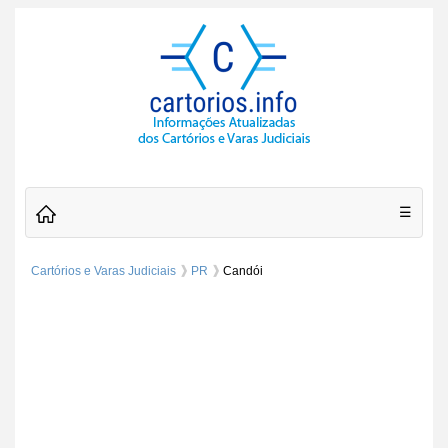
☰
Cartórios e Varas Judiciais
PR
Candói