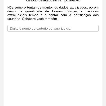
cartório desejado no campo abaixo.
Nós sempre tentamos manter os dados atualizados, porém
devido a quantidade de Fóruns judiciais e cartórios
extrajudiciais temos que contar com a partificação dos
usuários. Colabore você também.