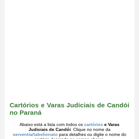
Cartórios e Varas Judiciais de Candói
no Paraná
Abaixo está a lista com todos os
cartórios
e Varas
Judiciais de Candói
. Clique no nome da
serventia/tabelionato
para detalhes ou digite o nome do