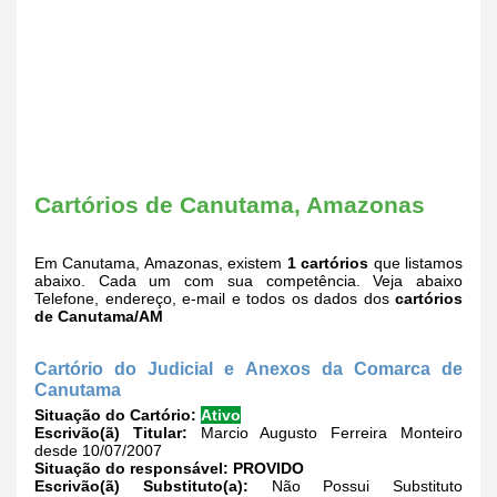
Cartórios de Canutama, Amazonas
Em Canutama, Amazonas, existem
1 cartórios
que listamos
abaixo. Cada um com sua competência. Veja abaixo
Telefone, endereço, e-mail e todos os dados dos
cartórios
de Canutama/AM
Cartório do Judicial e Anexos da Comarca de
Canutama
Situação do Cartório:
Ativo
Escrivão(ã) Titular:
Marcio Augusto Ferreira Monteiro
desde 10/07/2007
Situação do responsável:
PROVIDO
Escrivão(ã) Substituto(a):
Não Possui Substituto