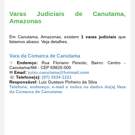
Varas Judiciais de Canutama,
Amazonas
Em Canutama, Amazonas, existem
1 varas judiciais
que
listamos abaixo. Veja detalhes.
Vara da Comarca de Canutama
☞
Endereço:
Rua Floriano Peixoto, Bairro: Centro -
Canutama/AM - CEP 69820-000
✉
Email:
juizo.canutama@hotmail.com
☏
Telefone(s):
(97) 3334-1221
Responsável:
Luiz Gustavo Pinheiro da Silva
Telefone, endereço, e-mail e todos os dados do(a) Vara
da Comarca de Canutama