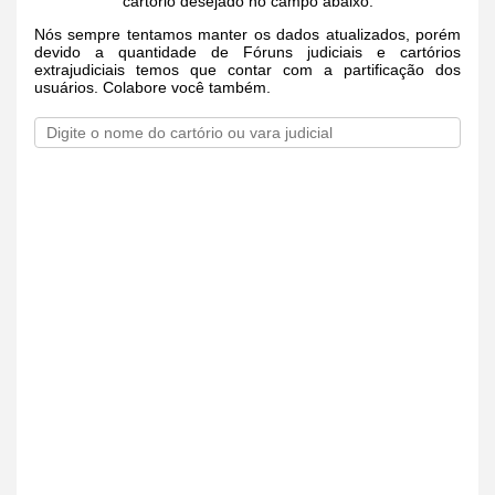
cartório desejado no campo abaixo.
Nós sempre tentamos manter os dados atualizados, porém
devido a quantidade de Fóruns judiciais e cartórios
extrajudiciais temos que contar com a partificação dos
usuários. Colabore você também.