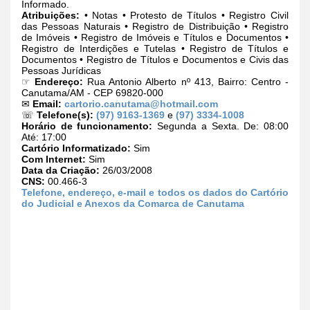
Informado.
Atribuições:
• Notas • Protesto de Títulos • Registro Civil
das Pessoas Naturais • Registro de Distribuição • Registro
de Imóveis • Registro de Imóveis e Títulos e Documentos •
Registro de Interdições e Tutelas • Registro de Títulos e
Documentos • Registro de Títulos e Documentos e Civis das
Pessoas Jurídicas
☞
Endereço:
Rua Antonio Alberto nº 413, Bairro: Centro -
Canutama/AM - CEP 69820-000
✉
Email:
cartorio.canutama@hotmail.com
☏
Telefone(s):
(97) 9163-1369
e
(97) 3334-1008
Horário de funcionamento:
Segunda a Sexta. De: 08:00
Até: 17:00
Cartório Informatizado:
Sim
Com Internet:
Sim
Data da Criação:
26/03/2008
CNS:
00.466-3
Telefone, endereço, e-mail e todos os dados do Cartório
do Judicial e Anexos da Comarca de Canutama