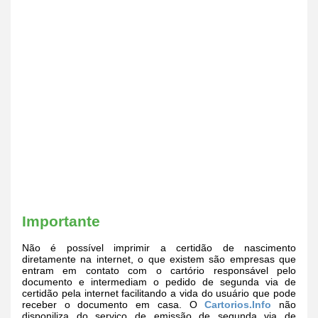
Importante
Não é possível imprimir a certidão de nascimento
diretamente na internet, o que existem são empresas que
entram em contato com o cartório responsável pelo
documento e intermediam o pedido de segunda via de
certidão pela internet facilitando a vida do usuário que pode
receber o documento em casa. O
Cartorios.Info
não
disponiliza do serviço de emissão de segunda via de