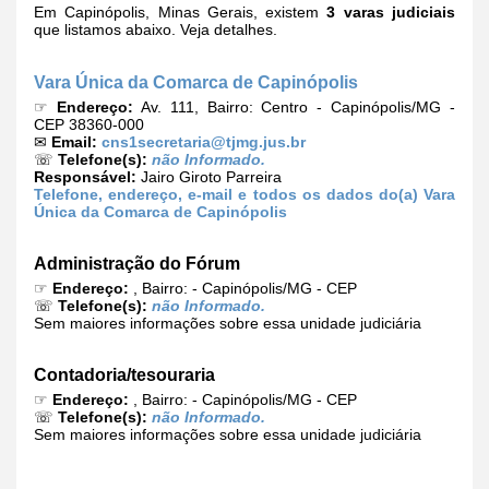
Em Capinópolis, Minas Gerais, existem
3 varas judiciais
que listamos abaixo. Veja detalhes.
Vara Única da Comarca de Capinópolis
☞
Endereço:
Av. 111, Bairro: Centro - Capinópolis/MG -
CEP 38360-000
✉
Email:
cns1secretaria@tjmg.jus.br
☏
Telefone(s):
não Informado.
Responsável:
Jairo Giroto Parreira
Telefone, endereço, e-mail e todos os dados do(a) Vara
Única da Comarca de Capinópolis
Administração do Fórum
☞
Endereço:
, Bairro: - Capinópolis/MG - CEP
☏
Telefone(s):
não Informado.
Sem maiores informações sobre essa unidade judiciária
Contadoria/tesouraria
☞
Endereço:
, Bairro: - Capinópolis/MG - CEP
☏
Telefone(s):
não Informado.
Sem maiores informações sobre essa unidade judiciária