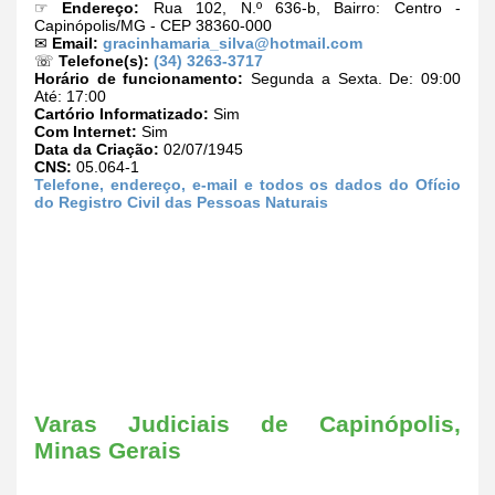
☞
Endereço:
Rua 102, N.º 636-b, Bairro: Centro -
Capinópolis/MG - CEP 38360-000
✉
Email:
gracinhamaria_silva@hotmail.com
☏
Telefone(s):
(34) 3263-3717
Horário de funcionamento:
Segunda a Sexta. De: 09:00
Até: 17:00
Cartório Informatizado:
Sim
Com Internet:
Sim
Data da Criação:
02/07/1945
CNS:
05.064-1
Telefone, endereço, e-mail e todos os dados do Ofício
do Registro Civil das Pessoas Naturais
Varas Judiciais de Capinópolis,
Minas Gerais