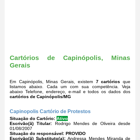
Cartórios de Capinópolis, Minas
Gerais
Em Capinópolis, Minas Gerais, existem
7 cartórios
que
listamos abaixo. Cada um com sua competência. Veja
abaixo Telefone, endereço, e-mail e todos os dados dos
cartórios de Capinópolis/MG
Capinopolis Cartório de Protestos
Situação do Cartório:
Ativo
Escrivão(ã) Titular:
Rodrigo Mendes de Oliveira desde
01/08/2007
Situação do responsável:
PROVIDO
Escrivão(ã) Substituto(a):
Andressa Mendes Miranda de