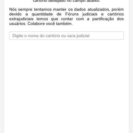
cartório desejado no campo abaixo.
Nós sempre tentamos manter os dados atualizados, porém
devido a quantidade de Fóruns judiciais e cartórios
extrajudiciais temos que contar com a partificação dos
usuários. Colabore você também.