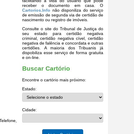
facilitando a vida do usuário que pode
receber o documento em casa. O
Cartorios.Info
não disponiliza do serviço
de emissão de segunda via de certidão de
nascimento ou registro de imóveis.
Consulte o site do Tribunal de Justiça do
seu estado para certidão negativa
criminal, certidão negativa cível, certidão
negativa de falência e concordata e outras
certidões. A maioria dos Tribuanis já
dispobiliza esse serviço de forma gratuita
e on-line.
Buscar Cartório
Encontre o cartório mais próximo:
Estado:
Cidade:
Telefone,