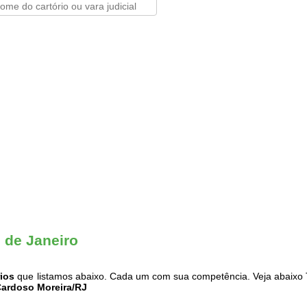
 de Janeiro
rios
que listamos abaixo. Cada um com sua competência. Veja abaixo 
Cardoso Moreira/RJ