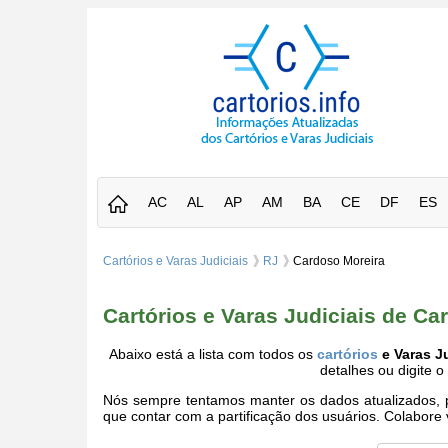
AC
AL
AP
AM
BA
CE
DF
ES
Cartórios e Varas Judiciais
RJ
Cardoso Moreira
Cartórios e Varas Judiciais de Ca
Abaixo está a lista com todos os
cartórios
e Varas J
detalhes ou digite 
Nós sempre tentamos manter os dados atualizados, po
que contar com a partificação dos usuários. Colabor