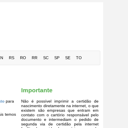
RN
RS
RO
RR
SC
SP
SE
TO
Importante
ato
para
Não é possível imprimir a certidão de
nascimento diretamente na internet, o que
existem são empresas que entram em
ais temos
contato com o cartório responsável pelo
documento e intermediam o pedido de
segunda via de certidão pela internet