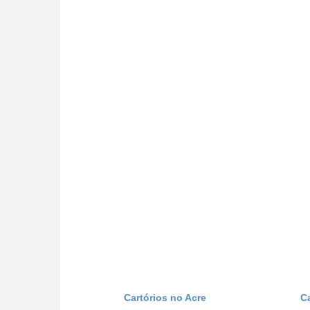
Cartórios no Acre
C