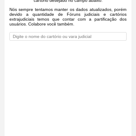
cartório desejado no campo abaixo.
Nós sempre tentamos manter os dados atualizados, porém
devido a quantidade de Fóruns judiciais e cartórios
extrajudiciais temos que contar com a partificação dos
usuários. Colabore você também.