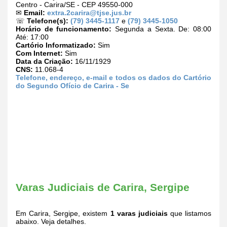
Centro - Carira/SE - CEP 49550-000
✉
Email:
extra.2carira@tjse.jus.br
☏
Telefone(s):
(79) 3445-1117
e
(79) 3445-1050
Horário de funcionamento:
Segunda a Sexta. De: 08:00
Até: 17:00
Cartório Informatizado:
Sim
Com Internet:
Sim
Data da Criação:
16/11/1929
CNS:
11.068-4
Telefone, endereço, e-mail e todos os dados do Cartório
do Segundo Ofício de Carira - Se
Varas Judiciais de Carira, Sergipe
Em Carira, Sergipe, existem
1 varas judiciais
que listamos
abaixo. Veja detalhes.