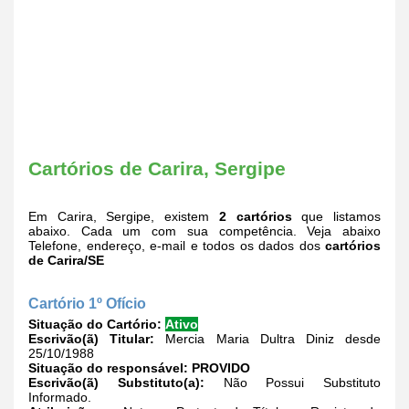
Cartórios de Carira, Sergipe
Em Carira, Sergipe, existem
2 cartórios
que listamos
abaixo. Cada um com sua competência. Veja abaixo
Telefone, endereço, e-mail e todos os dados dos
cartórios
de Carira/SE
Cartório 1º Ofício
Situação do Cartório:
Ativo
Escrivão(ã) Titular:
Mercia Maria Dultra Diniz desde
25/10/1988
Situação do responsável:
PROVIDO
Escrivão(ã) Substituto(a):
Não Possui Substituto
Informado.