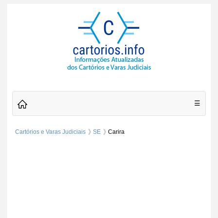
☰
Cartórios e Varas Judiciais
SE
Carira