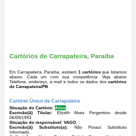
Cartórios de Carrapateira, Paraíba
Em Carrapateira, Paraíba, existem
1 cartórios
que listamos
abaixo. Cada um com sua competência. Veja abaixo
Telefone, endereço, e-mail e todos os dados dos
cartórios
de Carrapateira/PB
Cartório Único de Carrapateira
Situação do Cartório:
Ativo
Escrivão(ã) Titular:
Elizeth Alves Pergentino desde
06/09/1993
Situação do responsável:
VAGO
Escrivão(ã) Substituto(a):
Não Possui Substituto
Informado.