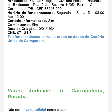
Atribuições:
• Notas • Registro Civil das Pessoas Naturais
☞
Endereço:
Rua João Bezerra Nº05, Bairro: Centro -
Carrapateira/PB - CEP 58945-000
Horário de funcionamento:
Segunda a Sexta. De: 08:00
Até: 12:00
Cartório Informatizado:
Sim
Com Internet:
Sim
Data da Criação:
10/01/1934
CNS:
07.184-5
Telefone, endereço, e-mail e todos os dados do Cartório
Único de Carrapateira
Varas Judiciais de Carrapateira,
Paraíba
Não existe
vara judicial
nesta cidade!