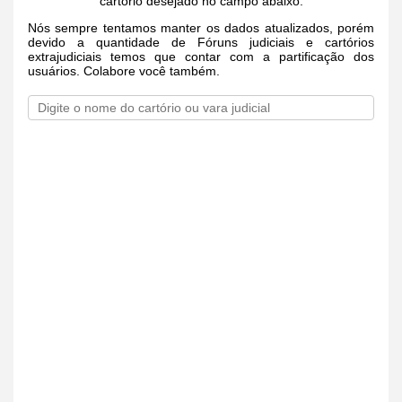
cartório desejado no campo abaixo.
Nós sempre tentamos manter os dados atualizados, porém
devido a quantidade de Fóruns judiciais e cartórios
extrajudiciais temos que contar com a partificação dos
usuários. Colabore você também.