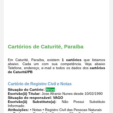
Cartórios de Caturité, Paraíba
Em Caturité, Paraíba, existem
1 cartórios
que listamos
abaixo. Cada um com sua competência. Veja abaixo
Telefone, endereço, e-mail e todos os dados dos
cartórios
de Caturité/PB
Cartório de Registro Civil e Notas
Situação do Cartório:
Ativo
Escrivão(ã) Titular:
Jose Afranio Nunes desde 10/02/1990
Situação do responsável:
VAGO
Escrivão(ã) Substituto(a):
Não Possui Substituto
Informado.
Atribuições:
• Notas • Registro Civil das Pessoas Naturais