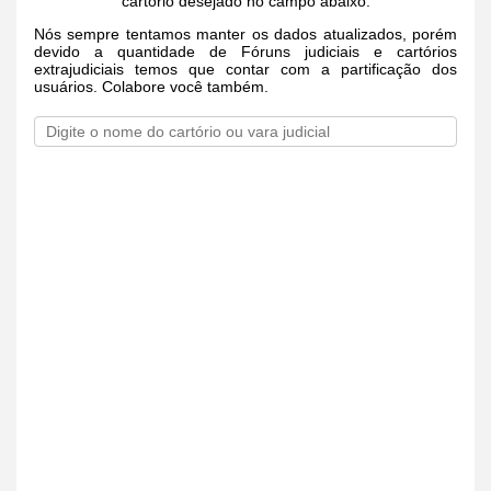
cartório desejado no campo abaixo.
Nós sempre tentamos manter os dados atualizados, porém
devido a quantidade de Fóruns judiciais e cartórios
extrajudiciais temos que contar com a partificação dos
usuários. Colabore você também.