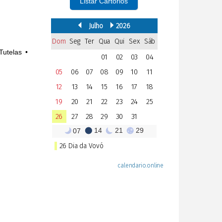
Listar Cartórios
Tutelas •