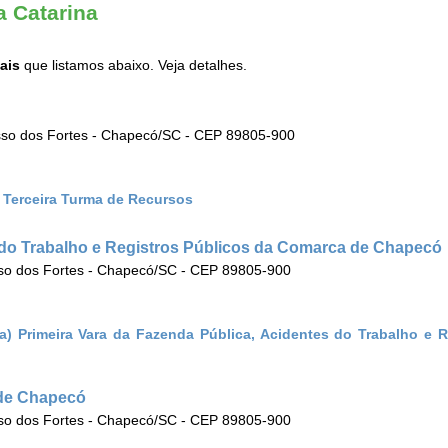
a Catarina
iais
que listamos abaixo. Veja detalhes.
asso dos Fortes - Chapecó/SC - CEP 89805-900
) Terceira Turma de Recursos
s do Trabalho e Registros Públicos da Comarca de Chapecó
sso dos Fortes - Chapecó/SC - CEP 89805-900
a) Primeira Vara da Fazenda Pública, Acidentes do Trabalho e R
 de Chapecó
sso dos Fortes - Chapecó/SC - CEP 89805-900