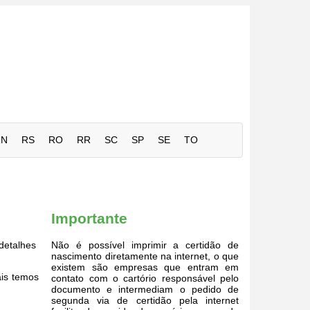
RN
RS
RO
RR
SC
SP
SE
TO
Importante
detalhes
Não é possível imprimir a certidão de
nascimento diretamente na internet, o que
existem são empresas que entram em
ais temos
contato com o cartório responsável pelo
documento e intermediam o pedido de
segunda via de certidão pela internet