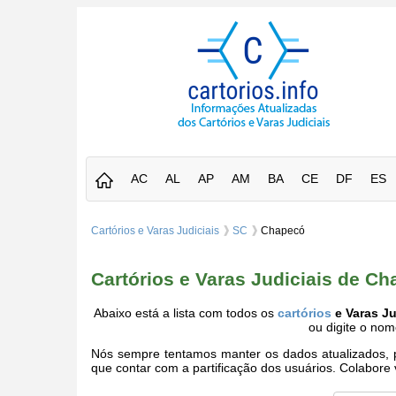
AC
AL
AP
AM
BA
CE
DF
ES
Cartórios e Varas Judiciais
SC
Chapecó
Cartórios e Varas Judiciais de C
Abaixo está a lista com todos os
cartórios
e Varas J
ou digite o no
Nós sempre tentamos manter os dados atualizados, po
que contar com a partificação dos usuários. Colabor