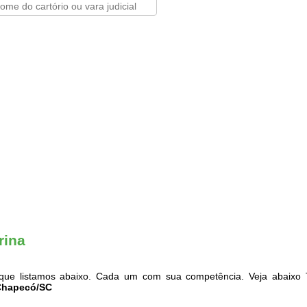
rina
ue listamos abaixo. Cada um com sua competência. Veja abaixo T
 Chapecó/SC