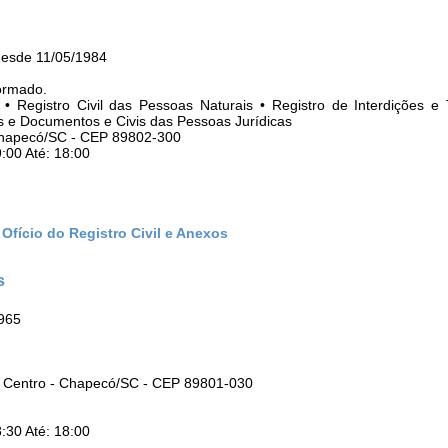
desde 11/05/1984
ormado.
 • Registro Civil das Pessoas Naturais • Registro de Interdições e 
os e Documentos e Civis das Pessoas Jurídicas
Chapecó/SC - CEP 89802-300
:00 Até: 18:00
 Ofício do Registro Civil e Anexos
s
1965
: Centro - Chapecó/SC - CEP 89801-030
:30 Até: 18:00