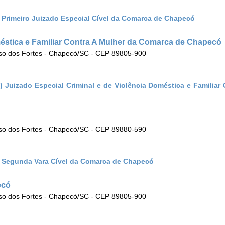
) Primeiro Juizado Especial Cível da Comarca de Chapecó
méstica e Familiar Contra A Mulher da Comarca de Chapecó
sso dos Fortes - Chapecó/SC - CEP 89805-900
) Juizado Especial Criminal e de Violência Doméstica e Familiar 
sso dos Fortes - Chapecó/SC - CEP 89880-590
a) Segunda Vara Cível da Comarca de Chapecó
ecó
sso dos Fortes - Chapecó/SC - CEP 89805-900