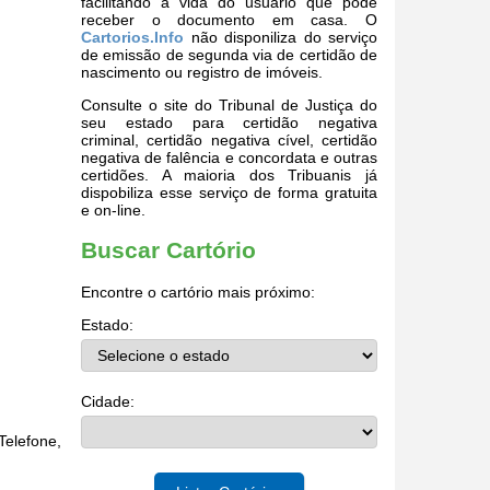
facilitando a vida do usuário que pode
receber o documento em casa. O
Cartorios.Info
não disponiliza do serviço
de emissão de segunda via de certidão de
nascimento ou registro de imóveis.
Consulte o site do Tribunal de Justiça do
seu estado para certidão negativa
criminal, certidão negativa cível, certidão
negativa de falência e concordata e outras
certidões. A maioria dos Tribuanis já
dispobiliza esse serviço de forma gratuita
e on-line.
Buscar Cartório
Encontre o cartório mais próximo:
Estado:
Cidade:
elefone,