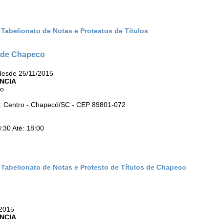
 Tabelionato de Notas e Protestos de Títulos
s de Chapeco
desde 25/11/2015
NCIA
ro
o: Centro - Chapecó/SC - CEP 89801-072
:30 Até: 18:00
º Tabelionato de Notas e Protesto de Títulos de Chapeco
/2015
NCIA