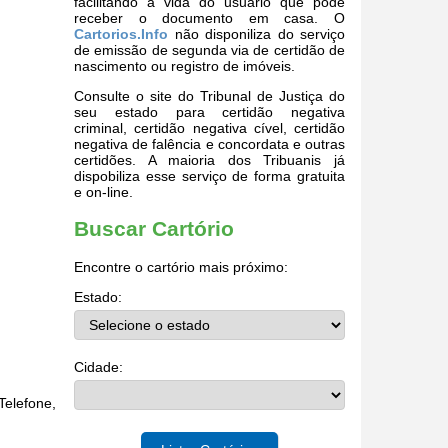
facilitando a vida do usuário que pode
receber o documento em casa. O
Cartorios.Info
não disponiliza do serviço
de emissão de segunda via de certidão de
nascimento ou registro de imóveis.
Consulte o site do Tribunal de Justiça do
seu estado para certidão negativa
criminal, certidão negativa cível, certidão
negativa de falência e concordata e outras
certidões. A maioria dos Tribuanis já
dispobiliza esse serviço de forma gratuita
e on-line.
Buscar Cartório
Encontre o cartório mais próximo:
Estado:
Cidade:
elefone,