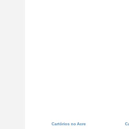
Cartórios no Acre
C