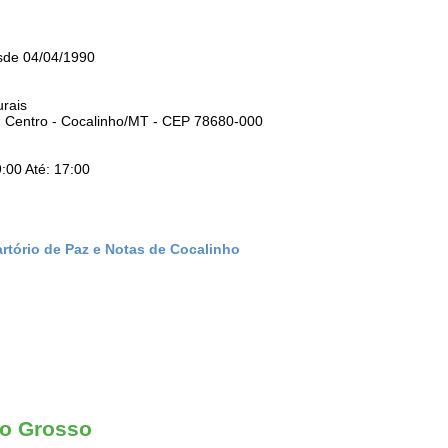
sde 04/04/1990
urais
o: Centro - Cocalinho/MT - CEP 78680-000
:00 Até: 17:00
artório de Paz e Notas de Cocalinho
to Grosso