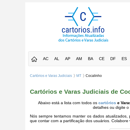
AC
AL
AP
AM
BA
CE
DF
ES
Cartórios e Varas Judiciais
MT
Cocalinho
Cartórios e Varas Judiciais de C
Abaixo está a lista com todos os
cartórios
e Vara
detalhes ou digite 
Nós sempre tentamos manter os dados atualizados, po
que contar com a partificação dos usuários. Colabor