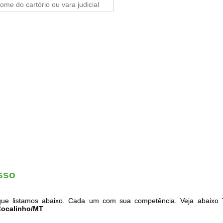
sso
ue listamos abaixo. Cada um com sua competência. Veja abaixo T
 Cocalinho/MT