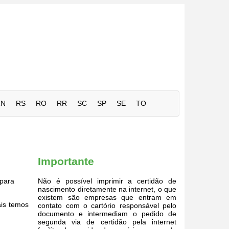
RN
RS
RO
RR
SC
SP
SE
TO
Importante
para
Não é possível imprimir a certidão de
nascimento diretamente na internet, o que
existem são empresas que entram em
ais temos
contato com o cartório responsável pelo
documento e intermediam o pedido de
segunda via de certidão pela internet