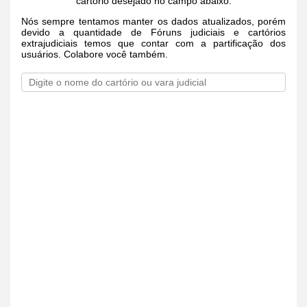
cartório desejado no campo abaixo.
Nós sempre tentamos manter os dados atualizados, porém
devido a quantidade de Fóruns judiciais e cartórios
extrajudiciais temos que contar com a partificação dos
usuários. Colabore você também.