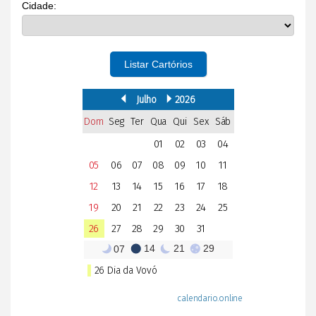
Cidade:
Listar Cartórios