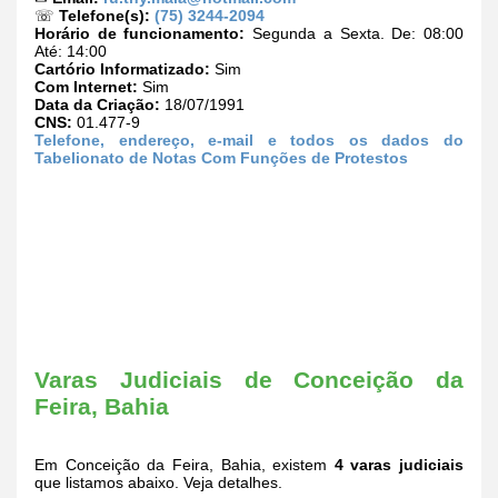
☏
Telefone(s):
(75) 3244-2094
Horário de funcionamento:
Segunda a Sexta. De: 08:00
Até: 14:00
Cartório Informatizado:
Sim
Com Internet:
Sim
Data da Criação:
18/07/1991
CNS:
01.477-9
Telefone, endereço, e-mail e todos os dados do
Tabelionato de Notas Com Funções de Protestos
Varas Judiciais de Conceição da
Feira, Bahia
Em Conceição da Feira, Bahia, existem
4 varas judiciais
que listamos abaixo. Veja detalhes.