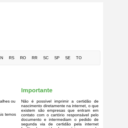
RN
RS
RO
RR
SC
SP
SE
TO
Importante
alhes ou
Não é possível imprimir a certidão de
nascimento diretamente na internet, o que
existem são empresas que entram em
ais temos
contato com o cartório responsável pelo
documento e intermediam o pedido de
segunda via de certidão pela internet