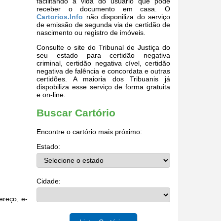
facilitando a vida do usuário que pode
receber o documento em casa. O
Cartorios.Info
não disponiliza do serviço
de emissão de segunda via de certidão de
nascimento ou registro de imóveis.
Consulte o site do Tribunal de Justiça do
seu estado para certidão negativa
criminal, certidão negativa cível, certidão
negativa de falência e concordata e outras
certidões. A maioria dos Tribuanis já
dispobiliza esse serviço de forma gratuita
e on-line.
Buscar Cartório
Encontre o cartório mais próximo:
Estado:
Cidade:
ereço, e-