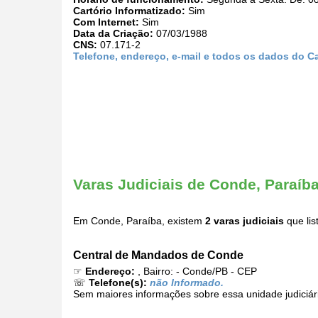
Cartório Informatizado:
Sim
Com Internet:
Sim
Data da Criação:
07/03/1988
CNS:
07.171-2
Telefone, endereço, e-mail e todos os dados do Ca
Varas Judiciais de Conde, Paraíb
Em Conde, Paraíba, existem
2 varas judiciais
que lis
Central de Mandados de Conde
☞
Endereço:
, Bairro: - Conde/PB - CEP
☏
Telefone(s):
não Informado.
Sem maiores informações sobre essa unidade judiciár