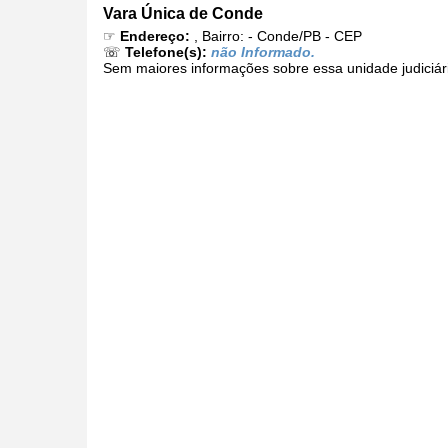
Vara Única de Conde
☞
Endereço:
, Bairro: - Conde/PB - CEP
☏
Telefone(s):
não Informado.
Sem maiores informações sobre essa unidade judiciár