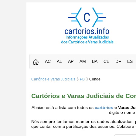
AC
AL
AP
AM
BA
CE
DF
ES
Cartórios e Varas Judiciais
PB
Conde
Cartórios e Varas Judiciais de Co
Abaixo está a lista com todos os
cartórios
e Varas Ju
digite o nome
Nós sempre tentamos manter os dados atualizados, po
que contar com a partificação dos usuários. Colabor