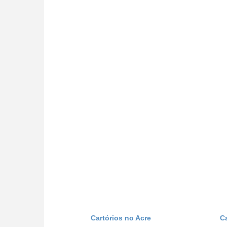
Cartórios no Acre
C