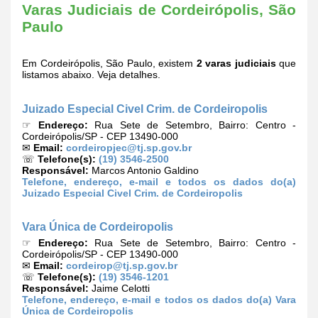
Varas Judiciais de Cordeirópolis, São
Paulo
Em Cordeirópolis, São Paulo, existem
2 varas judiciais
que
listamos abaixo. Veja detalhes.
Juizado Especial Civel Crim. de Cordeiropolis
☞
Endereço:
Rua Sete de Setembro, Bairro: Centro -
Cordeirópolis/SP - CEP 13490-000
✉
Email:
cordeiropjec@tj.sp.gov.br
☏
Telefone(s):
(19) 3546-2500
Responsável:
Marcos Antonio Galdino
Telefone, endereço, e-mail e todos os dados do(a)
Juizado Especial Civel Crim. de Cordeiropolis
Vara Única de Cordeiropolis
☞
Endereço:
Rua Sete de Setembro, Bairro: Centro -
Cordeirópolis/SP - CEP 13490-000
✉
Email:
cordeirop@tj.sp.gov.br
☏
Telefone(s):
(19) 3546-1201
Responsável:
Jaime Celotti
Telefone, endereço, e-mail e todos os dados do(a) Vara
Única de Cordeiropolis