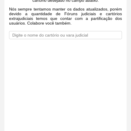
cartório desejado no campo abaixo.
Nós sempre tentamos manter os dados atualizados, porém
devido a quantidade de Fóruns judiciais e cartórios
extrajudiciais temos que contar com a partificação dos
usuários. Colabore você também.