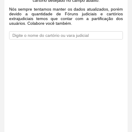
cartório desejado no campo abaixo.
Nós sempre tentamos manter os dados atualizados, porém
devido a quantidade de Fóruns judiciais e cartórios
extrajudiciais temos que contar com a partificação dos
usuários. Colabore você também.