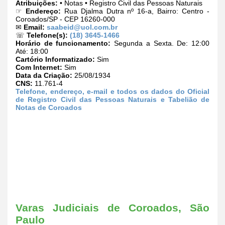
Atribuições:
• Notas • Registro Civil das Pessoas Naturais
☞
Endereço:
Rua Djalma Dutra nº 16-a, Bairro: Centro -
Coroados/SP - CEP 16260-000
✉
Email:
saabeid@uol.com.br
☏
Telefone(s):
(18) 3645-1466
Horário de funcionamento:
Segunda a Sexta. De: 12:00
Até: 18:00
Cartório Informatizado:
Sim
Com Internet:
Sim
Data da Criação:
25/08/1934
CNS:
11.761-4
Telefone, endereço, e-mail e todos os dados do Oficial
de Registro Civil das Pessoas Naturais e Tabelião de
Notas de Coroados
Varas Judiciais de Coroados, São
Paulo