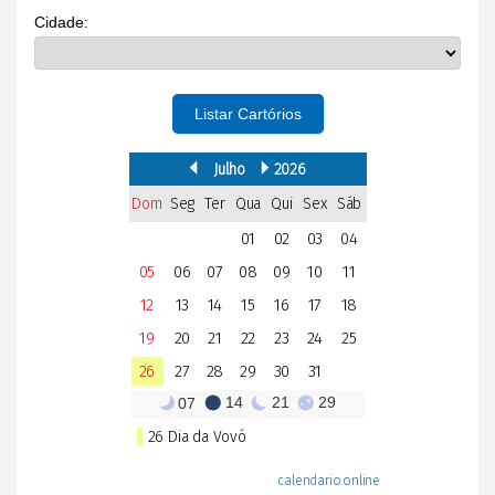
Cidade:
Listar Cartórios