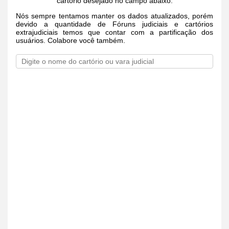
cartório desejado no campo abaixo.
Nós sempre tentamos manter os dados atualizados, porém
devido a quantidade de Fóruns judiciais e cartórios
extrajudiciais temos que contar com a partificação dos
usuários. Colabore você também.